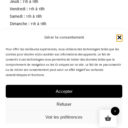
Jeudi : 11h à 18h
Vendredi : 11h à 18h
Samedi : 11h à 18h
Dimanche : 11h à 18h
Gérer le consentement
Pour offrir les meilleures expériences, nous utilisons des technologies telles que les
cookies pour stocker et/ou accéder aux informations des appareils. Le fait de
consentir à ces technologies nous permettra de traiter des données telles que le
comportement de navigation ou les ID uniques sur ce site. Le fait de ne pas consentir
ou de retirer son consentement peut avoir un effet négatif sur certaines
caractéristiques et fonctions.
Accepter
Refuser
© Copyright - Musée de la toile de Jouy
0
Voir les préférences
Politique en matière de remboursements et de retours