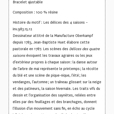
Bracelet ajustable
Composition : 100 % résine
Histoire du motif : Les délices des 4 saisons –
inv.983.15.12
Dessinateur attitré de la Manufacture Oberkampf
depuis 1783, Jean-Baptiste Huet élabore cette
pastorale en 1787. Les scènes des
Délices des quatre
saisons
évoquent les travaux agraires ou les jeux
d’extérieur propres à chaque saison : la danse autour
de l’arbre de mai représente le printemps ; la récolte
du blé et une scène de pique-nique, l’été ; les
vendanges, l’automne ; un traîneau glissant sur la neige
et des patineurs, la saison hivernale. Les traits vifs du
dessin et l’organisation des saynètes, reliées entre
elles par des feuillages et des branchages, donnent
l’illusion d’un mouvement sans fin, en écho au cycle