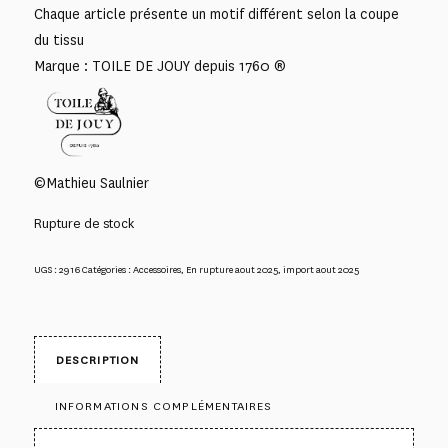
Chaque article présente un motif différent selon la coupe
du tissu
Marque : TOILE DE JOUY depuis 1760 ®
©Mathieu Saulnier
Rupture de stock
UGS :
2916
Catégories :
Accessoires
,
En rupture aout 2025
,
import aout 2025
DESCRIPTION
INFORMATIONS COMPLÉMENTAIRES