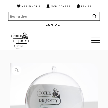
MES FAVORIS
MON COMPTE
PANIER
CONTACT