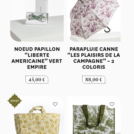
NOEUD PAPILLON
PARAPLUIE CANNE
“LIBERTE
“LES PLAISIRS DE LA
AMERICAINE” VERT
CAMPAGNE” – 2
EMPIRE
COLORIS
45,00
€
88,00
€