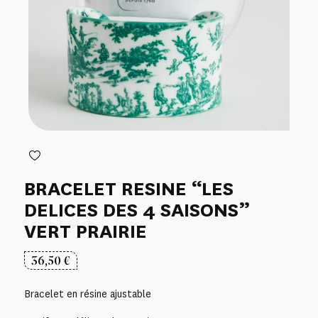
BRACELET RESINE “LES
DELICES DES 4 SAISONS”
VERT PRAIRIE
36,50
€
Bracelet en résine ajustable