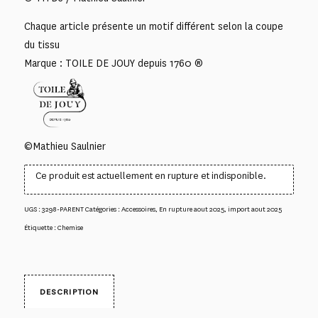
Chaque article présente un motif différent selon la coupe
du tissu
Marque : TOILE DE JOUY depuis 1760 ®
©Mathieu Saulnier
Ce produit est actuellement en rupture et indisponible.
UGS :
3298-PARENT
Catégories :
Accessoires
,
En rupture aout 2025
,
import aout 2025
Étiquette :
Chemise
DESCRIPTION