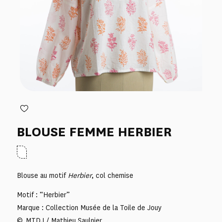
BLOUSE FEMME HERBIER
Blouse au motif
Herbier
, col chemise
Motif : “Herbier”
Marque : Collection Musée de la Toile de Jouy
© MTDJ / Mathieu Saulnier