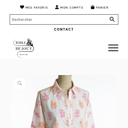
MES FAVORIS
MON COMPTE
PANIER
CONTACT