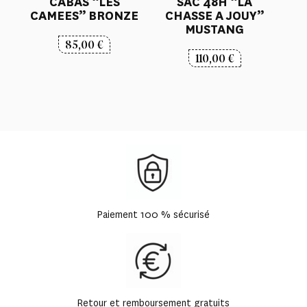
CABAS “LES
SAC 48H “LA
CAMEES” BRONZE
CHASSE A JOUY”
MUSTANG
85,00
€
110,00
€
Paiement 100 % sécurisé
Retour et remboursement gratuits