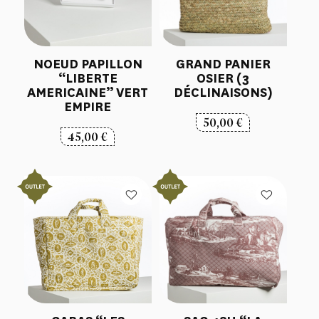
NOEUD PAPILLON
GRAND PANIER
“LIBERTE
OSIER (3
AMERICAINE” VERT
DÉCLINAISONS)
EMPIRE
50,00
€
45,00
€