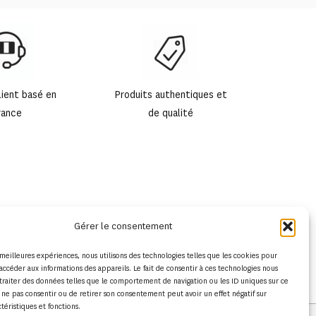
lient basé en
Produits authentiques et
rance
de qualité
Gérer le consentement
s meilleures expériences, nous utilisons des technologies telles que les cookies pour
accéder aux informations des appareils. Le fait de consentir à ces technologies nous
traiter des données telles que le comportement de navigation ou les ID uniques sur ce
de ne pas consentir ou de retirer son consentement peut avoir un effet négatif sur
ctéristiques et fonctions.