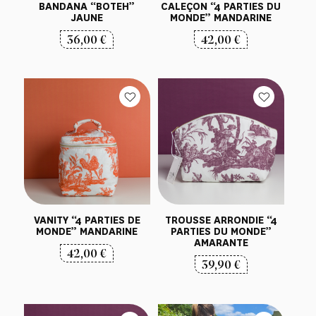
BANDANA “BOTEH”
CALEÇON “4 PARTIES DU
JAUNE
MONDE” MANDARINE
36,00
€
42,00
€
VANITY “4 PARTIES DE
TROUSSE ARRONDIE “4
MONDE” MANDARINE
PARTIES DU MONDE”
AMARANTE
42,00
€
39,90
€