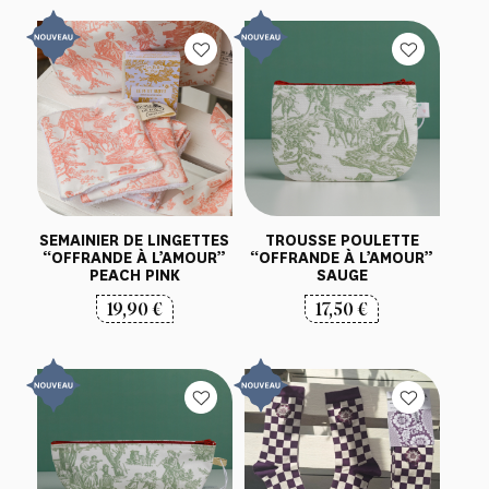
SEMAINIER DE LINGETTES
TROUSSE POULETTE
“OFFRANDE À L’AMOUR”
“OFFRANDE À L’AMOUR”
PEACH PINK
SAUGE
19,90
€
17,50
€