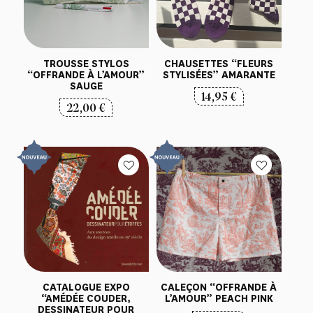
TROUSSE STYLOS
CHAUSETTES “FLEURS
“OFFRANDE À L’AMOUR”
STYLISÉES” AMARANTE
SAUGE
14,95
€
22,00
€
CALEÇON “OFFRANDE À
CATALOGUE EXPO
L’AMOUR” PEACH PINK
“AMÉDÉE COUDER,
DESSINATEUR POUR