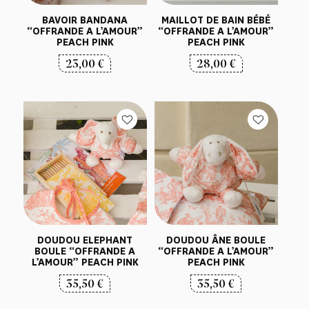
BAVOIR BANDANA
MAILLOT DE BAIN BÉBÉ
“OFFRANDE A L’AMOUR”
“OFFRANDE A L’AMOUR”
PEACH PINK
PEACH PINK
23,00
€
28,00
€
DOUDOU ELEPHANT
DOUDOU ÂNE BOULE
BOULE “OFFRANDE A
“OFFRANDE A L’AMOUR”
L’AMOUR” PEACH PINK
PEACH PINK
35,50
€
35,50
€