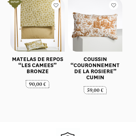
MATELAS DE REPOS
COUSSIN
“LES CAMEES”
“COURONNEMENT
BRONZE
DE LA ROSIERE”
CUMIN
90,00
€
59,00
€