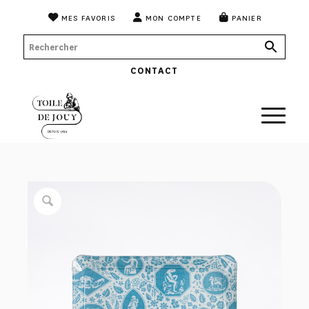
MES FAVORIS
MON COMPTE
PANIER
CONTACT