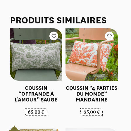
PRODUITS SIMILAIRES
COUSSIN
COUSSIN “4 PARTIES
“OFFRANDE À
DU MONDE”
L’AMOUR” SAUGE
MANDARINE
65,00
€
65,00
€