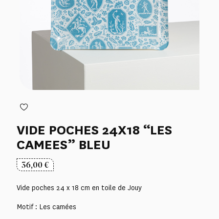
VIDE POCHES 24X18 “LES
CAMEES” BLEU
36,00
€
Vide poches 24 x 18 cm en toile de Jouy
Motif : Les camées