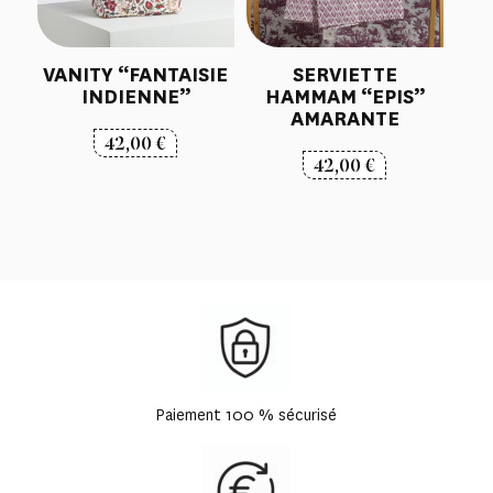
VANITY “FANTAISIE
SERVIETTE
INDIENNE”
HAMMAM “EPIS”
AMARANTE
42,00
€
42,00
€
Paiement 100 % sécurisé