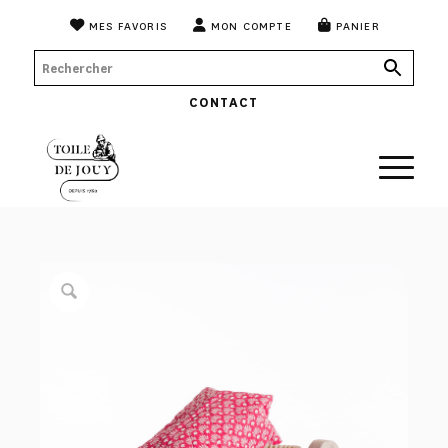
MES FAVORIS
MON COMPTE
PANIER
CONTACT