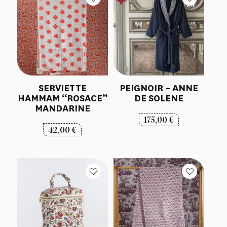
SERVIETTE
PEIGNOIR – ANNE
HAMMAM “ROSACE”
DE SOLENE
MANDARINE
175,00
€
42,00
€