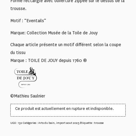
Forme rectangle avec ouverture zippée sur le dessus de la
trousse.
Motif : “Eventails”
Marque: Collection Musée de la Toile de Jouy
Chaque article présente un motif différent selon la coupe
du tissu
Marque : TOILE DE JOUY depuis 1760 ®
©Mathieu Saulnier
Ce produit est actuellement en rupture et indisponible.
UGS :
132
Catégories :
Arts du bain
,
import aout 2025
Étiquette :
trousse