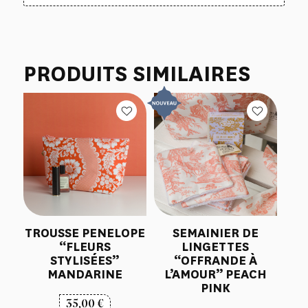
PRODUITS SIMILAIRES
TROUSSE PENELOPE
SEMAINIER DE
“FLEURS
LINGETTES
STYLISÉES”
“OFFRANDE À
MANDARINE
L’AMOUR” PEACH
PINK
35,00
€