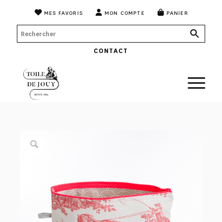
MES FAVORIS
MON COMPTE
PANIER
CONTACT