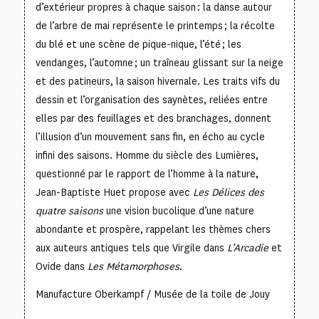
d’extérieur propres à chaque saison : la danse autour
de l’arbre de mai représente le printemps ; la récolte
du blé et une scène de pique-nique, l’été ; les
vendanges, l’automne ; un traîneau glissant sur la neige
et des patineurs, la saison hivernale. Les traits vifs du
dessin et l’organisation des saynètes, reliées entre
elles par des feuillages et des branchages, donnent
l’illusion d’un mouvement sans fin, en écho au cycle
infini des saisons. Homme du siècle des Lumières,
questionné par le rapport de l’homme à la nature,
Jean-Baptiste Huet propose avec
Les Délices des
quatre saisons
une vision bucolique d’une nature
abondante et prospère, rappelant les thèmes chers
aux auteurs antiques tels que Virgile dans
L’Arcadie
et
Ovide dans
Les Métamorphoses
.
Manufacture Oberkampf / Musée de la toile de Jouy