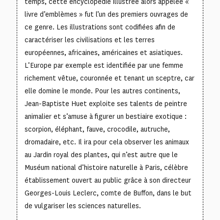
temps, cette encyclopédie illustrée alors appelée «
livre d’emblèmes » fut l’un des premiers ouvrages de
ce genre. Les illustrations sont codifiées afin de
caractériser les civilisations et les terres
européennes, africaines, américaines et asiatiques.
L’Europe par exemple est identifiée par une femme
richement vêtue, couronnée et tenant un sceptre, car
elle domine le monde. Pour les autres continents,
Jean-Baptiste Huet exploite ses talents de peintre
animalier et s’amuse à figurer un bestiaire exotique :
scorpion, éléphant, fauve, crocodile, autruche,
dromadaire, etc. Il ira pour cela observer les animaux
au Jardin royal des plantes, qui n’est autre que le
Muséum national d’histoire naturelle à Paris, célèbre
établissement ouvert au public grâce à son directeur
Georges-Louis Leclerc, comte de Buffon, dans le but
de vulgariser les sciences naturelles.