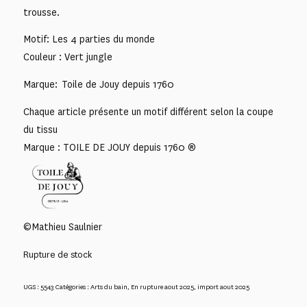
trousse.
Motif: Les 4 parties du monde
Couleur : Vert jungle
Marque: Toile de Jouy depuis 1760
Chaque article présente un motif différent selon la coupe
du tissu
Marque : TOILE DE JOUY depuis 1760 ®
©Mathieu Saulnier
Rupture de stock
UGS :
5543
Catégories :
Arts du bain
,
En rupture aout 2025
,
import aout 2025