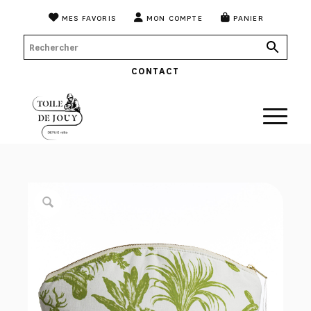
MES FAVORIS
MON COMPTE
PANIER
CONTACT