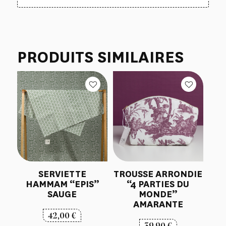
PRODUITS SIMILAIRES
SERVIETTE
TROUSSE ARRONDIE
HAMMAM “EPIS”
“4 PARTIES DU
SAUGE
MONDE”
AMARANTE
42,00
€
39,90
€