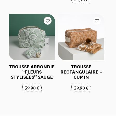
TROUSSE ARRONDIE
TROUSSE
“FLEURS
RECTANGULAIRE –
STYLISÉES” SAUGE
CUMIN
39,90
€
39,90
€