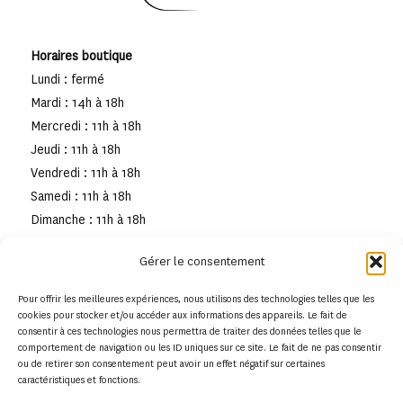
Horaires boutique
Lundi : fermé
Mardi : 14h à 18h
Mercredi : 11h à 18h
Jeudi : 11h à 18h
Vendredi : 11h à 18h
Samedi : 11h à 18h
Dimanche : 11h à 18h
Gérer le consentement
Pour offrir les meilleures expériences, nous utilisons des technologies telles que les
cookies pour stocker et/ou accéder aux informations des appareils. Le fait de
consentir à ces technologies nous permettra de traiter des données telles que le
comportement de navigation ou les ID uniques sur ce site. Le fait de ne pas consentir
ou de retirer son consentement peut avoir un effet négatif sur certaines
caractéristiques et fonctions.