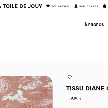
 TOILE DE JOUY
MES FAVORIS
MON COMPTE
À PROPOS
TISSU DIANE
39,00
€