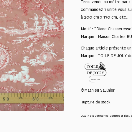
Tissu vendu au mètre par 1 
commandez 1 unité vous au
à 200 cm x 170 cm, etc..
Motif : “Diane Chasseresse
Marque : Maison Charles 
Chaque article présente un 
Marque : TOILE DE JOUY d
©Mathieu Saulnier
Rupture de stock
UGS :
3652
Catégories :
Couture et Tissu 