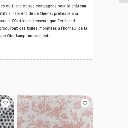
es de Diane et ses compagnes pour le château
atifs s’inspirent de ce thème, prétexte à la
oïque. D’autres indienneurs que Ferdinand
produiront des toiles imprimées à l’honneur de la
lippe Oberkampf notamment.