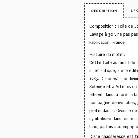
INF
DESCRIPTION
Composition : Toile de 
Lavage à 30°, ne pas pas
Fabrication : France
Histoire du motif :
Cette toile au motif de
sujet antique, a été édi
1785. Diane est une divin
Sélénée et à Artémis du
elle vit dans la forêt à l
compagnie de nymphes, je
prétendants. Divinité de 
symbolisée dans les arts
lune, parfois accompagné
Diane chasseresse est tr