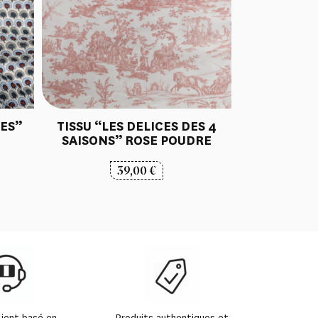
RES”
TISSU “LES DELICES DES 4
SAISONS” ROSE POUDRE
39,00
€