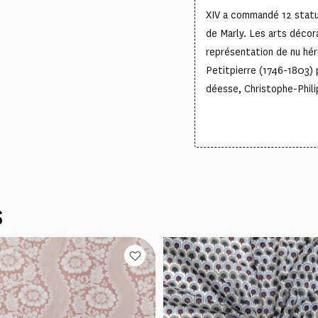
XIV a commandé 12 statu
de Marly. Les arts décor
représentation de nu hér
Petitpierre (1746-1803) 
déesse, Christophe-Phi
S