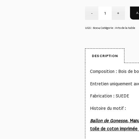
A
UGS :
6004
Catégorie :
Arts de la table
DESCRIPTION
Composition : Bois de b
Entretien uniquement av
Fabrication : SUEDE
Histoire du motif :
Ballon de Gonesse
, Man
toile de coton imprimée 