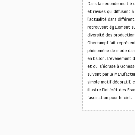
Dans la seconde moitié 
et revues qui diffusent à
l’actualité dans différe
retrouvent également sur
diversité des production
Oberkampf fait représent
phénomène de mode dans 
en ballon. L’évènement 
et qui s’écrase à Goness
suivent par la Manufactu
simple motif décoratif, 
illustre l’intérêt des Fr
fascination pour le ciel.