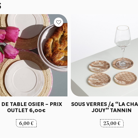
S
 DE TABLE OSIER – PRIX
SOUS VERRES /4 “LA CHA
OUTLET 6,00€
JOUY” TANNIN
6,00
€
23,00
€