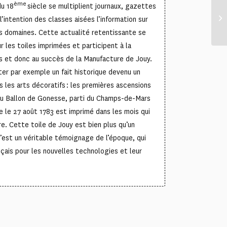
ème
du 18
siècle se multiplient journaux, gazettes
 l’intention des classes aisées l’information sur
nts domaines. Cette actualité retentissante se
 les toiles imprimées et participent à la
s et donc au succès de la Manufacture de Jouy.
er par exemple un fait historique devenu un
les arts décoratifs : les premières ascensions
du Ballon de Gonesse, parti du Champs-de-Mars
e le 27 août 1783 est imprimé dans les mois qui
re. Cette toile de Jouy est bien plus qu’un
c’est un véritable témoignage de l’époque, qui
ançais pour les nouvelles technologies et leur