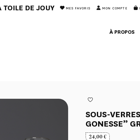
 TOILE DE JOUY
MES FAVORIS
MON COMPTE
À PROPOS
SOUS-VERRES
GONESSE” GR
24,00
€