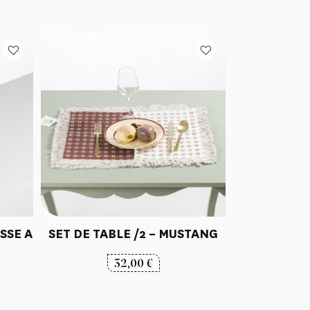
SSE A
SET DE TABLE /2 – MUSTANG
32,00
€