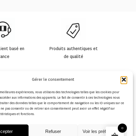
lient basé en
Produits authentiques et
rance
de qualité
Gérer le consentement
s meilleures expériences, nous utilisons des technologies telles que les cookies pour
accéder aux informations des appareils. Le fait de consentir à ces technologies nous
traiter des données telles que le comportement de navigation ou les ID uniques sur ce
de ne pas consentir ou de retirer son consentement peut avoir un effet négatif sur
ctéristiques et fonctions.
0
cepter
Refuser
Voir les préférences