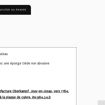
JOUTER AU PANIER
ouleau
ec une éponge tiède non abrasive
ufacture Oberkampf, Jouy-en-Josas, vers 1784,
à la plaque de cuivre, inv.984.24.b