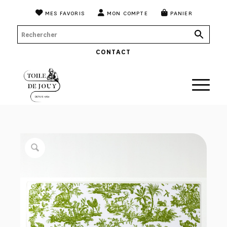
MES FAVORIS
MON COMPTE
PANIER
CONTACT