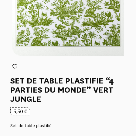
SET DE TABLE PLASTIFIE “4
PARTIES DU MONDE” VERT
JUNGLE
5,50
€
Set de table plastifié