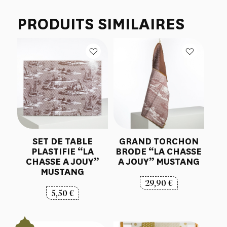
PRODUITS SIMILAIRES
SET DE TABLE
GRAND TORCHON
PLASTIFIE “LA
BRODE “LA CHASSE
CHASSE A JOUY”
A JOUY” MUSTANG
MUSTANG
29,90
€
5,50
€