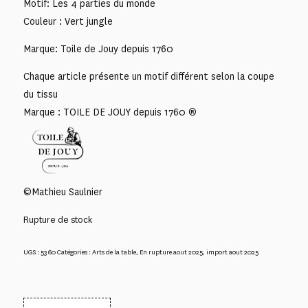
Motif: Les 4 parties du monde
Couleur : Vert jungle
Marque: Toile de Jouy depuis 1760
Chaque article présente un motif différent selon la coupe
du tissu
Marque : TOILE DE JOUY depuis 1760 ®
©Mathieu Saulnier
Rupture de stock
UGS :
5360
Catégories :
Arts de la table
,
En rupture aout 2025
,
import aout 2025