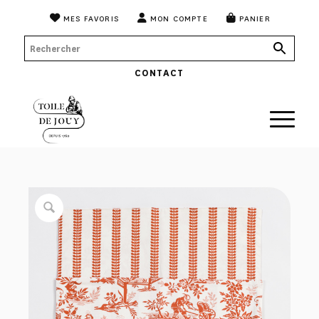
MES FAVORIS
MON COMPTE
PANIER
CONTACT