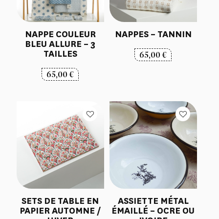
NAPPE COULEUR
NAPPES – TANNIN
BLEU ALLURE – 3
TAILLES
65,00
€
65,00
€
SETS DE TABLE EN
ASSIETTE MÉTAL
PAPIER AUTOMNE /
ÉMAILLÉ – OCRE OU