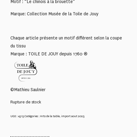
Motif : “Le chinois à la brouette”
Marque: Collection Musée de la Toile de Jouy
Chaque article présente un motif différent selon la coupe
du tissu
Marque : TOILE DE JOUY depuis 1760 ®
©Mathieu Saulnier
Rupture de stock
UGS :
4315
Catégories :
Arts de la table
,
import aout 2025