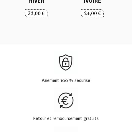
HIVER
IVOIRE
32,00
€
24,00
€
Paiement 100 % sécurisé
Retour et remboursement gratuits