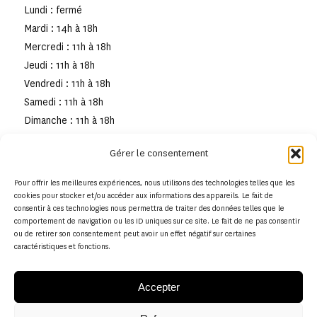
Lundi : fermé
Mardi : 14h à 18h
Mercredi : 11h à 18h
Jeudi : 11h à 18h
Vendredi : 11h à 18h
Samedi : 11h à 18h
Dimanche : 11h à 18h
Gérer le consentement
Pour offrir les meilleures expériences, nous utilisons des technologies telles que les
cookies pour stocker et/ou accéder aux informations des appareils. Le fait de
consentir à ces technologies nous permettra de traiter des données telles que le
comportement de navigation ou les ID uniques sur ce site. Le fait de ne pas consentir
ou de retirer son consentement peut avoir un effet négatif sur certaines
caractéristiques et fonctions.
Accepter