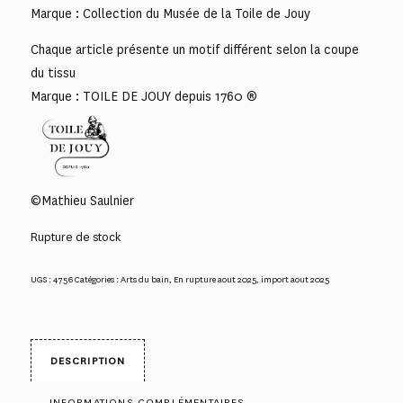
Marque : Collection du Musée de la Toile de Jouy
Chaque article présente un motif différent selon la coupe
du tissu
Marque : TOILE DE JOUY depuis 1760 ®
©Mathieu Saulnier
Rupture de stock
UGS :
4756
Catégories :
Arts du bain
,
En rupture aout 2025
,
import aout 2025
DESCRIPTION
INFORMATIONS COMPLÉMENTAIRES