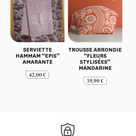
SERVIETTE
TROUSSE ARRONDIE
HAMMAM “EPIS”
“FLEURS
AMARANTE
STYLISÉES”
MANDARINE
42,00
€
39,90
€