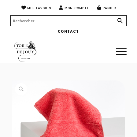
MES FAVORIS
MON COMPTE
PANIER
CONTACT