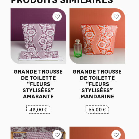
GRANDE TROUSSE
GRANDE TROUSSE
DE TOILETTE
DE TOILETTE
“FLEURS
“FLEURS
STYLISÉES”
STYLISÉES”
AMARANTE
MANDARINE
48,00
€
55,00
€