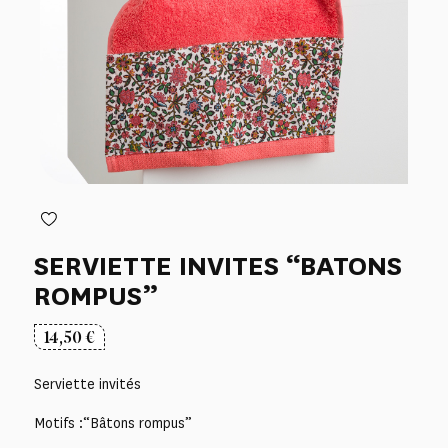
SERVIETTE INVITES “BATONS
ROMPUS”
14,50
€
Serviette invités
Motifs :“Bâtons rompus”