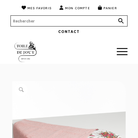
MES FAVORIS
MON COMPTE
PANIER
CONTACT