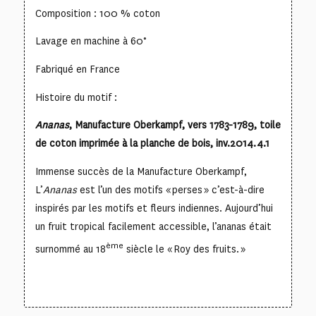
Composition : 100 % coton
Lavage en machine à 60°
Fabriqué en France
Histoire du motif :
Ananas
, Manufacture Oberkampf, vers 1783-1789, toile
de coton imprimée à la planche de bois, inv.2014.4.1
Immense succès de la Manufacture Oberkampf,
L’
Ananas
est l’un des motifs « perses » c’est-à-dire
inspirés par les motifs et fleurs indiennes. Aujourd’hui
un fruit tropical facilement accessible, l’ananas était
ème
surnommé au 18
siècle le « Roy des fruits. »