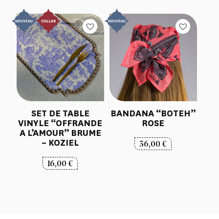
SET DE TABLE
BANDANA “BOTEH”
VINYLE “OFFRANDE
ROSE
A L’AMOUR” BRUME
– KOZIEL
36,00
€
16,00
€