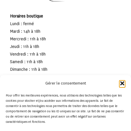
Horaires boutique
Lundi : fermé
Mardi : 14h à 18h
Mercredi : 11h à 18h
Jeudi : 11h à 18h
Vendredi : 11h à 18h
Samedi : 11h à 18h
Dimanche : 11h à 18h
Gérer le consentement
Pour offrir les meilleures expériences, nous utilisons des technologies telles que les
cookies pour stocker et/ou accéder aux informations des appareils. Le fait de
consentir à ces technologies nous permettra de traiter des données telles que le
comportement de navigation ou les ID uniques sur ce site. Le fait de ne pas consentir
ou de retirer son consentement peut avoir un effet négatif sur certaines
caractéristiques et fonctions.