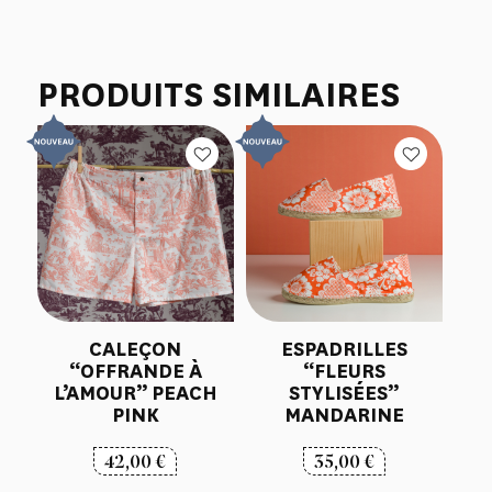
PRODUITS SIMILAIRES
CALEÇON
ESPADRILLES
“OFFRANDE À
“FLEURS
L’AMOUR” PEACH
STYLISÉES”
PINK
MANDARINE
42,00
€
35,00
€