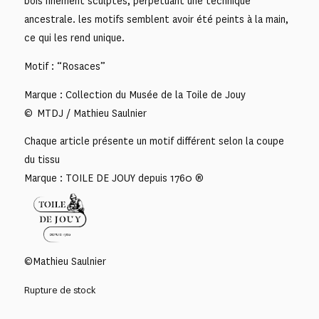
bois finement sculptés, perpétuant une technique
ancestrale. les motifs semblent avoir été peints à la main,
ce qui les rend unique.
Motif : “Rosaces”
Marque : Collection du Musée de la Toile de Jouy
© MTDJ / Mathieu Saulnier
Chaque article présente un motif différent selon la coupe
du tissu
Marque : TOILE DE JOUY depuis 1760 ®
©Mathieu Saulnier
Rupture de stock