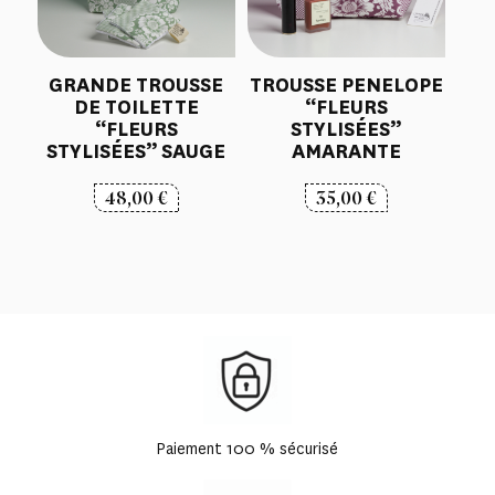
GRANDE TROUSSE
TROUSSE PENELOPE
DE TOILETTE
“FLEURS
“FLEURS
STYLISÉES”
STYLISÉES” SAUGE
AMARANTE
48,00
€
35,00
€
Paiement 100 % sécurisé