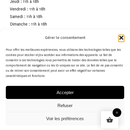
Jeudi : 11h à 18h
Vendredi : 11h à 18h
Samedi : 11h à 18h
Dimanche : 11h à 18h
Gérer le consentement
Pour offrir les meilleures expériences, nous utilisons des technologies telles que les
cookies pour stocker et/ou accéder aux informations des appareils. Le fait de
consentir à ces technologies nous permettra de traiter des données telles que le
comportement de navigation ou les ID uniques sur ce site. Le fait de ne pas consentir
ou de retirer son consentement peut avoir un effet négatif sur certaines
caractéristiques et fonctions.
Accepter
Refuser
© Copyright - Musée de la toile de Jouy
0
Voir les préférences
Politique en matière de remboursements et de retours