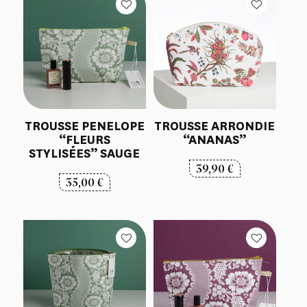
TROUSSE PENELOPE
TROUSSE ARRONDIE
“FLEURS
“ANANAS”
STYLISÉES” SAUGE
39,90
€
35,00
€