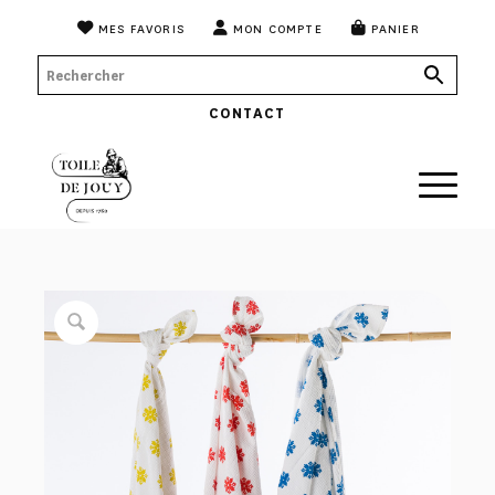
MES FAVORIS
MON COMPTE
PANIER
CONTACT