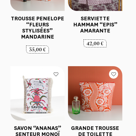
TROUSSE PENELOPE
SERVIETTE
“FLEURS
HAMMAM “EPIS”
STYLISÉES”
AMARANTE
MANDARINE
42,00
€
35,00
€
SAVON “ANANAS”
GRANDE TROUSSE
SENTEUR MONOÏ
DE TOILETTE