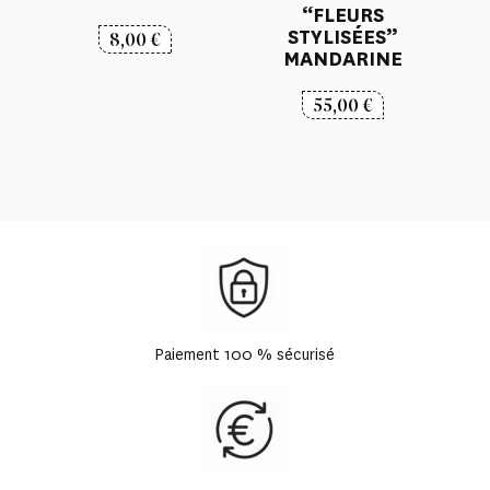
“FLEURS
STYLISÉES”
8,00
€
MANDARINE
55,00
€
Paiement 100 % sécurisé