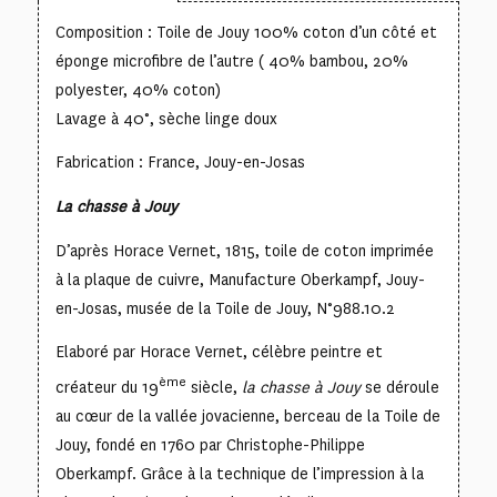
Composition : Toile de Jouy 100% coton d’un côté et
éponge microfibre de l’autre ( 40% bambou, 20%
polyester, 40% coton)
Lavage à 40°, sèche linge doux
Fabrication : France, Jouy-en-Josas
La chasse à Jouy
D’après Horace Vernet, 1815, toile de coton imprimée
à la plaque de cuivre, Manufacture Oberkampf, Jouy-
en-Josas, musée de la Toile de Jouy, N°988.10.2
Elaboré par Horace Vernet, célèbre peintre et
ème
créateur du 19
siècle,
la chasse à Jouy
se déroule
au cœur de la vallée jovacienne, berceau de la Toile de
Jouy, fondé en 1760 par Christophe-Philippe
Oberkampf. Grâce à la technique de l’impression à la