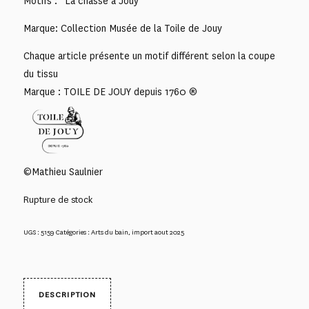
Motifs : “La chasse à Jouy”
Marque: Collection Musée de la Toile de Jouy
Chaque article présente un motif différent selon la coupe
du tissu
Marque : TOILE DE JOUY depuis 1760 ®
©Mathieu Saulnier
Rupture de stock
UGS :
5159
Catégories :
Arts du bain
,
import aout 2025
DESCRIPTION