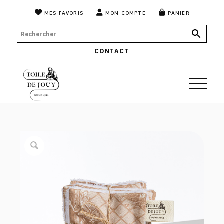
MES FAVORIS
MON COMPTE
PANIER
CONTACT