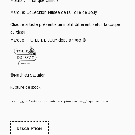
Motifs : “Imbriqué chinois”
Marque: Collection Musée de la Toile de Jouy
Chaque article présente un motif différent selon la coupe
du tissu
Marque : TOILE DE JOUY depuis 1760 ®
©Mathieu Saulnier
Rupture de stock
UGS :
5155
Catégories :
Arts du bain
,
En rupture aout 2025
,
import aout 2025
DESCRIPTION