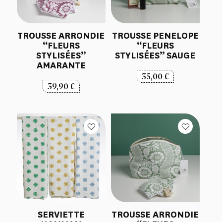
TROUSSE ARRONDIE
TROUSSE PENELOPE
“FLEURS
“FLEURS
STYLISÉES”
STYLISÉES” SAUGE
AMARANTE
35,00
€
39,90
€
SERVIETTE
TROUSSE ARRONDIE