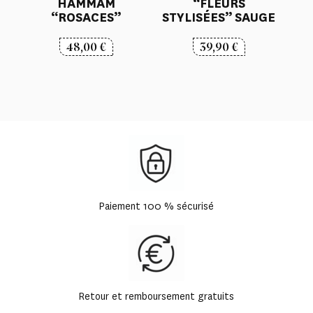
HAMMAM
“FLEURS
“ROSACES”
STYLISÉES” SAUGE
48,00
€
39,90
€
Paiement 100 % sécurisé
Retour et remboursement gratuits