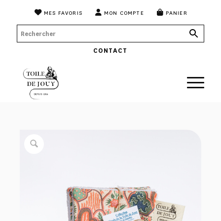
MES FAVORIS
MON COMPTE
PANIER
CONTACT