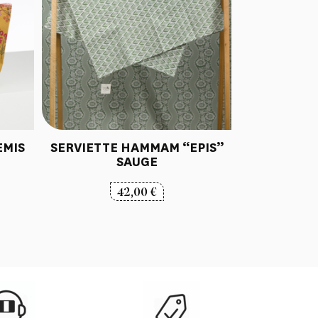
EMIS
SERVIETTE HAMMAM “EPIS”
SAUGE
42,00
€