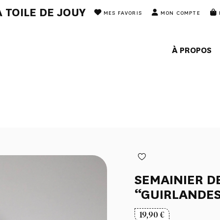
 TOILE DE JOUY
MES FAVORIS
MON COMPTE
À PROPOS
SEMAINIER D
“GUIRLANDES
19,90
€