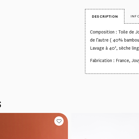
INF
DESCRIPTION
Composition : Toile de 
de l’autre ( 40% bambo
Lavage à 40°, sèche lin
Fabrication : France, Jo
S