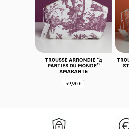
TROUSSE ARRONDIE “4
TRO
PARTIES DU MONDE”
ST
AMARANTE
39,90
€