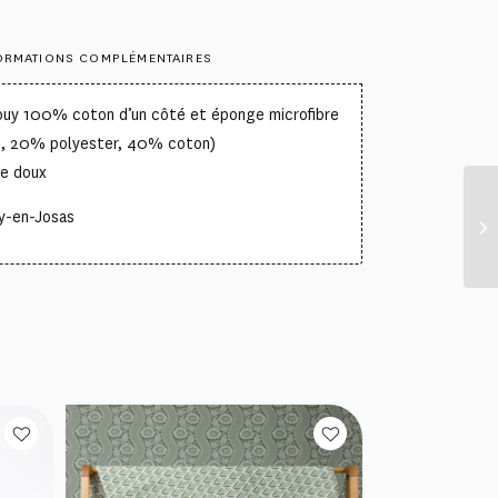
ORMATIONS COMPLÉMENTAIRES
Jouy 100% coton d’un côté et éponge microfibre
u, 20% polyester, 40% coton)
ge doux
uy-en-Josas