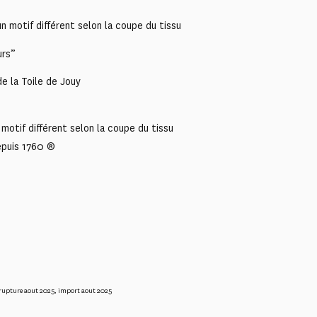
 motif différent selon la coupe du tissu
urs”
e la Toile de Jouy
motif différent selon la coupe du tissu
epuis 1760 ®
rupture aout 2025
,
import aout 2025