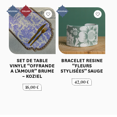
SET DE TABLE
BRACELET RESINE
VINYLE “OFFRANDE
“FLEURS
A L’AMOUR” BRUME
STYLISÉES” SAUGE
– KOZIEL
42,00
€
16,00
€