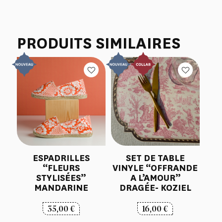
PRODUITS SIMILAIRES
ESPADRILLES
SET DE TABLE
“FLEURS
VINYLE “OFFRANDE
STYLISÉES”
A L’AMOUR”
MANDARINE
DRAGÉE- KOZIEL
35,00
€
16,00
€