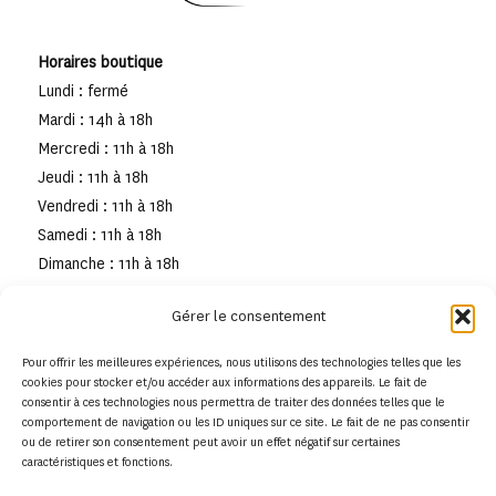
Horaires boutique
Lundi : fermé
Mardi : 14h à 18h
Mercredi : 11h à 18h
Jeudi : 11h à 18h
Vendredi : 11h à 18h
Samedi : 11h à 18h
Dimanche : 11h à 18h
Gérer le consentement
Pour offrir les meilleures expériences, nous utilisons des technologies telles que les
cookies pour stocker et/ou accéder aux informations des appareils. Le fait de
consentir à ces technologies nous permettra de traiter des données telles que le
comportement de navigation ou les ID uniques sur ce site. Le fait de ne pas consentir
ou de retirer son consentement peut avoir un effet négatif sur certaines
caractéristiques et fonctions.