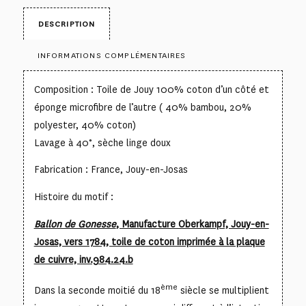
DESCRIPTION
INFORMATIONS COMPLÉMENTAIRES
Composition : Toile de Jouy 100% coton d’un côté et
éponge microfibre de l’autre ( 40% bambou, 20%
polyester, 40% coton)
Lavage à 40°, sèche linge doux
Fabrication : France, Jouy-en-Josas
Histoire du motif :
Ballon de Gonesse
, Manufacture Oberkampf, Jouy-en-
Josas, vers 1784, toile de coton imprimée à la plaque
de cuivre, inv.984.24.b
ème
Dans la seconde moitié du 18
siècle se multiplient