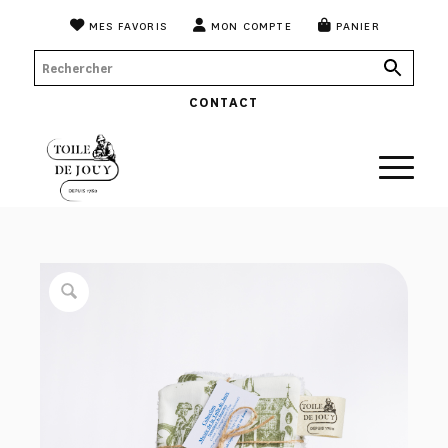
MES FAVORIS
MON COMPTE
PANIER
CONTACT