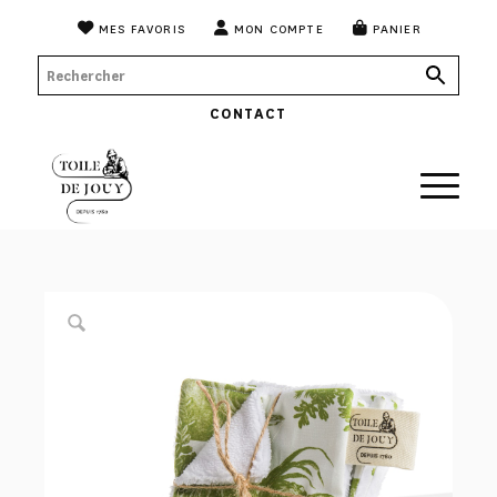
MES FAVORIS
MON COMPTE
PANIER
CONTACT