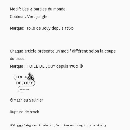
Motif: Les 4 parties du monde
Couleur : Vert jungle
Marque: Toile de Jouy depuis 1760
Chaque article présente un motif différent selon la coupe
du tissu
Marque : TOILE DE JOUY depuis 1760 ®
©Mathieu Saulnier
Rupture de stock
UGS :
5557
Catégories :
Arts du bain
,
En rupture aout 2025
,
import aout 2025