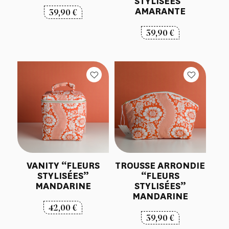
STYLISÉES”
AMARANTE
39,90
€
39,90
€
VANITY “FLEURS
TROUSSE ARRONDIE
STYLISÉES”
“FLEURS
MANDARINE
STYLISÉES”
MANDARINE
42,00
€
39,90
€