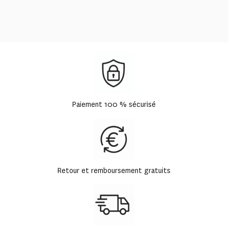
Paiement 100 % sécurisé
Retour et remboursement gratuits