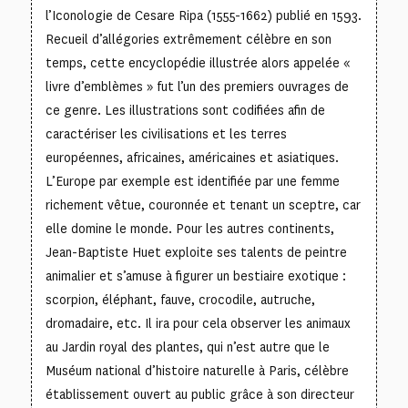
l’Iconologie de Cesare Ripa (1555-1662) publié en 1593.
Recueil d’allégories extrêmement célèbre en son
temps, cette encyclopédie illustrée alors appelée «
livre d’emblèmes » fut l’un des premiers ouvrages de
ce genre. Les illustrations sont codifiées afin de
caractériser les civilisations et les terres
européennes, africaines, américaines et asiatiques.
L’Europe par exemple est identifiée par une femme
richement vêtue, couronnée et tenant un sceptre, car
elle domine le monde. Pour les autres continents,
Jean-Baptiste Huet exploite ses talents de peintre
animalier et s’amuse à figurer un bestiaire exotique :
scorpion, éléphant, fauve, crocodile, autruche,
dromadaire, etc. Il ira pour cela observer les animaux
au Jardin royal des plantes, qui n’est autre que le
Muséum national d’histoire naturelle à Paris, célèbre
établissement ouvert au public grâce à son directeur