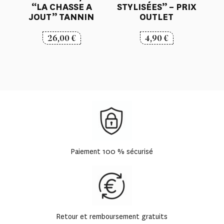
“LA CHASSE A
STYLISÉES” – PRIX
JOUT” TANNIN
OUTLET
26,00
€
4,90
€
Paiement 100 % sécurisé
Retour et remboursement gratuits