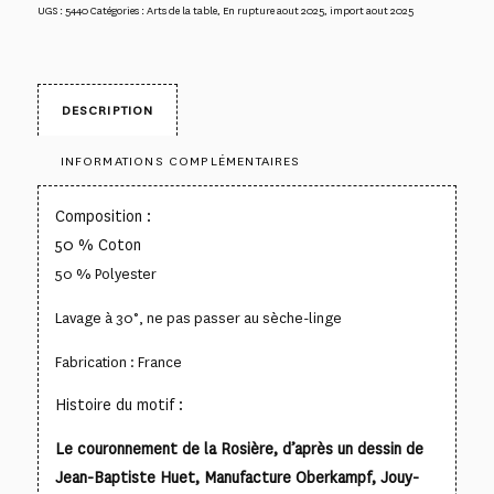
UGS :
5440
Catégories :
Arts de la table
,
En rupture aout 2025
,
import aout 2025
DESCRIPTION
INFORMATIONS COMPLÉMENTAIRES
Composition :
50 % Coton
50 % Polyester
Lavage à 30°, ne pas passer au sèche-linge
Fabrication : France
Histoire du motif :
Le couronnement de la Rosière, d’après un dessin de
Jean-Baptiste Huet, Manufacture Oberkampf, Jouy-