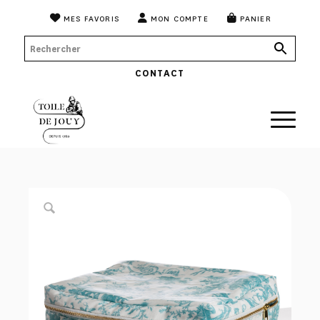
MES FAVORIS
MON COMPTE
PANIER
CONTACT