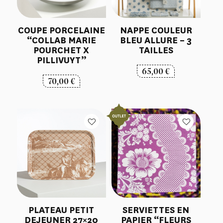
COUPE PORCELAINE
NAPPE COULEUR
“COLLAB MARIE
BLEU ALLURE – 3
POURCHET X
TAILLES
PILLIVUYT”
65,00
€
70,00
€
PLATEAU PETIT
SERVIETTES EN
DEJEUNER 27×20
PAPIER “FLEURS