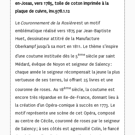
en-Josas, vers 1785, toile de coton imprimée à la
plaque de cuivre, inv.978.1.12
Le
Couronnement de la Rosière
est un motif
emblématique réalisé vers 1875 par Jean-Baptiste
Huet, dessinateur attitré de la Manufacture
Oberkampf jusqu’à sa mort en 1811. Le thème s’inspire
ème
d’une coutume instituée dès le 5
siècle par saint
Médard, évêque de Noyon et seigneur de Salency :
chaque année le seigneur récompensait la jeune la plus
vertueuse de ses terres, lui offrant 25 livres et une
ème
couronne de roses. Au 18
siècle, la coutume est
encore très répandue en Ile-de-France, donnant lieu à
la création d’un Opéra-comique à succès en 1773. Le
motif représente une scène de cet Opéra, composé
au centre de Cécile, couronné de roses par le seigneur
de Salency ; à ses côtés est agenouillé Colin, le fiancé