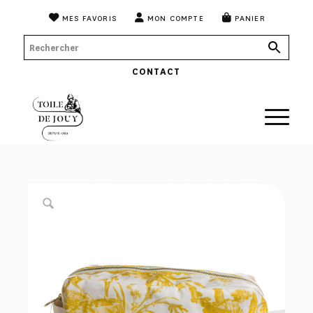
MES FAVORIS
MON COMPTE
PANIER
CONTACT