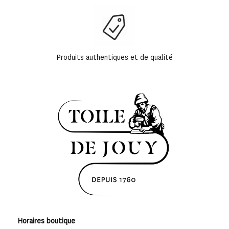
Produits authentiques et de qualité
Horaires boutique