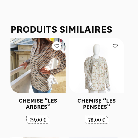
PRODUITS SIMILAIRES
CHEMISE “LES
CHEMISE “LES
ARBRES”
PENSÉES”
79,00
€
78,00
€