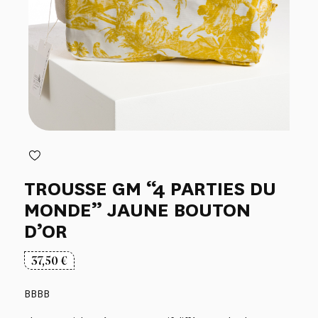
TROUSSE GM “4 PARTIES DU
MONDE” JAUNE BOUTON
D’OR
37,50
€
BBBB