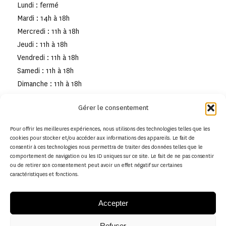
Lundi : fermé
Mardi : 14h à 18h
Mercredi : 11h à 18h
Jeudi : 11h à 18h
Vendredi : 11h à 18h
Samedi : 11h à 18h
Dimanche : 11h à 18h
Gérer le consentement
Pour offrir les meilleures expériences, nous utilisons des technologies telles que les
cookies pour stocker et/ou accéder aux informations des appareils. Le fait de
consentir à ces technologies nous permettra de traiter des données telles que le
comportement de navigation ou les ID uniques sur ce site. Le fait de ne pas consentir
ou de retirer son consentement peut avoir un effet négatif sur certaines
caractéristiques et fonctions.
Accepter
Refuser