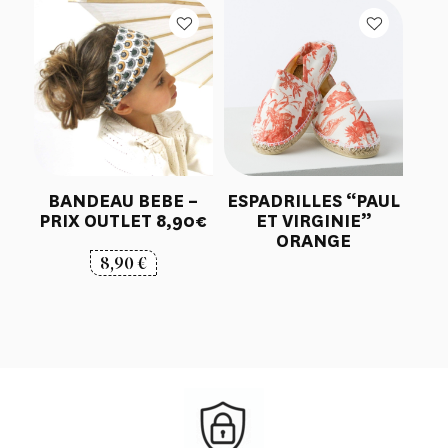
BANDEAU BEBE –
ESPADRILLES “PAUL
PRIX OUTLET 8,90€
ET VIRGINIE”
ORANGE
8,90
€