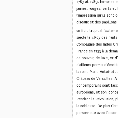
1783 et 1789. Immense s
jaunes, rouges, verts et 
l’impression qu’ils sont 
oiseaux et des papillons 
un fruit tropical facilem
siècle le « Roy des fruit
Compagnie des Indes Ori
France en 1733 à la dema
de pouvoir, de luxe, et d
d’ailleurs permis d’émett
la reine Marie-Antoinet
Château de Versailles. A
contemporains sont fasci
européens, et son iconog
Pendant la Révolution, p
la noblesse. De plus Chr
personnelle avec l’essor