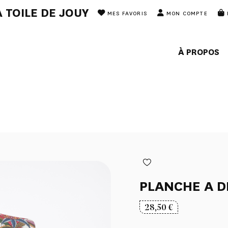
 TOILE DE JOUY
MES FAVORIS
MON COMPTE
À PROPOS
PLANCHE A 
28,50
€