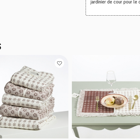
jardinier de cour pour l
S