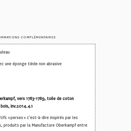
ORMATIONS COMPLÉMENTAIRES
ouleau
ec une éponge tiède non abrasive
erkampf, vers 1783-1789, toile de coton
bois, inv.2014.4.1
ifs « perses » c’est-à-dire inspirés par les
es, produits par la Manufacture Oberkampf entre