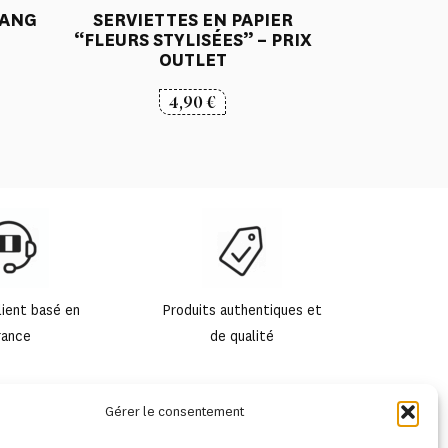
TANG
SERVIETTES EN PAPIER
“FLEURS STYLISÉES” – PRIX
OUTLET
4,90
€
lient basé en
Produits authentiques et
rance
de qualité
Gérer le consentement