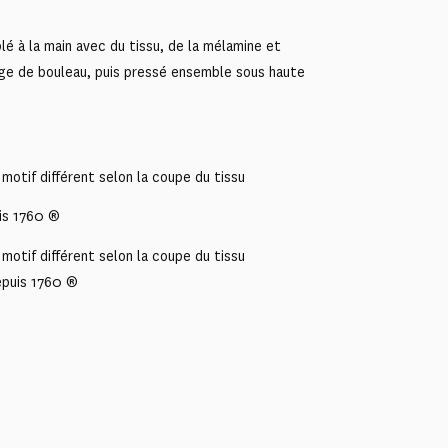
é à la main avec du tissu, de la mélamine et
ge de bouleau, puis pressé ensemble sous haute
motif différent selon la coupe du tissu
is 1760 ®
motif différent selon la coupe du tissu
epuis 1760 ®