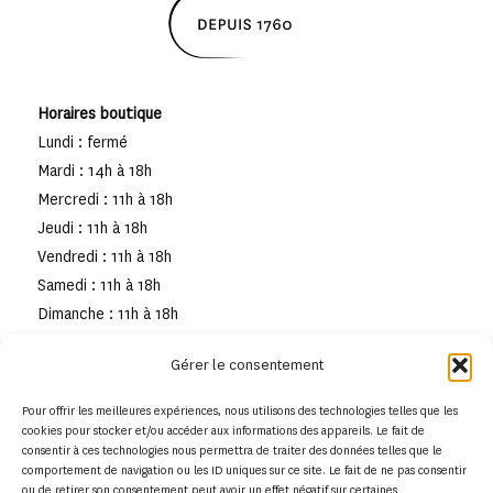
Horaires boutique
Lundi : fermé
Mardi : 14h à 18h
Mercredi : 11h à 18h
Jeudi : 11h à 18h
Vendredi : 11h à 18h
Samedi : 11h à 18h
Dimanche : 11h à 18h
Gérer le consentement
Pour offrir les meilleures expériences, nous utilisons des technologies telles que les
cookies pour stocker et/ou accéder aux informations des appareils. Le fait de
consentir à ces technologies nous permettra de traiter des données telles que le
comportement de navigation ou les ID uniques sur ce site. Le fait de ne pas consentir
ou de retirer son consentement peut avoir un effet négatif sur certaines