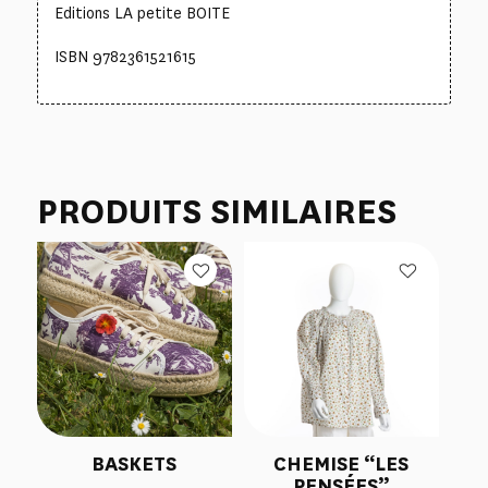
Editions LA petite BOITE
ISBN 9782361521615
PRODUITS SIMILAIRES
BASKETS
CHEMISE “LES
PENSÉES”