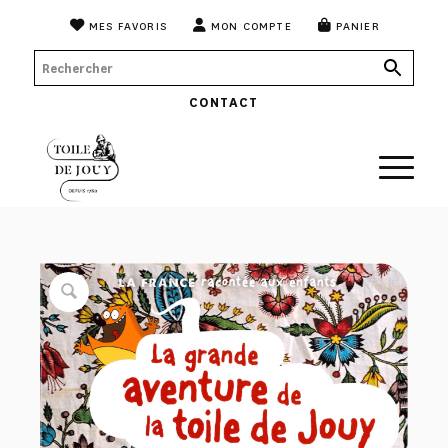
MES FAVORIS
MON COMPTE
PANIER
CONTACT