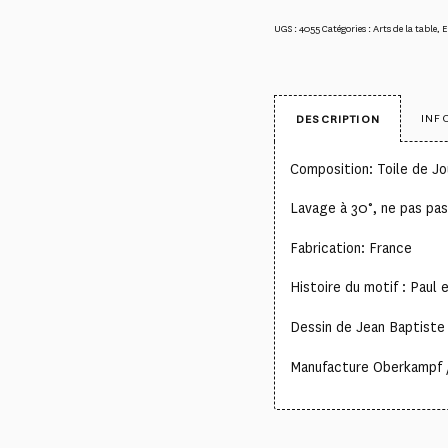
UGS :
4055
Catégories :
Arts de la table
,
E
INF
DESCRIPTION
Composition: Toile de J
Lavage à 30°, ne pas pas
Fabrication: France
Histoire du motif : Paul e
Dessin de Jean Baptiste
Manufacture Oberkampf /