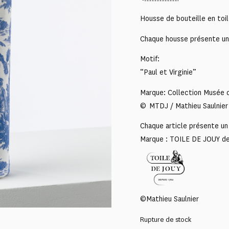
Housse de bouteille en toi
Chaque housse présente un m
Motif:
“Paul et Virginie”
Marque: Collection Musée d
© MTDJ / Mathieu Saulnier
Chaque article présente un 
Marque : TOILE DE JOUY d
©Mathieu Saulnier
Rupture de stock