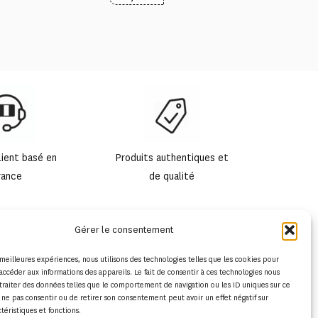
lient basé en
Produits authentiques et
rance
de qualité
Gérer le consentement
s meilleures expériences, nous utilisons des technologies telles que les cookies pour
accéder aux informations des appareils. Le fait de consentir à ces technologies nous
traiter des données telles que le comportement de navigation ou les ID uniques sur ce
de ne pas consentir ou de retirer son consentement peut avoir un effet négatif sur
ctéristiques et fonctions.