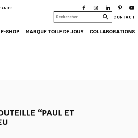
PANIER
CONTACT
E-SHOP
MARQUE TOILE DE JOUY
COLLABORATIONS
OUTEILLE “PAUL ET
EU