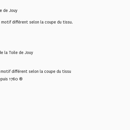
le de Jouy
otif différent selon la coupe du tissu.
e la Toile de Jouy
motif différent selon la coupe du tissu
epuis 1760 ®