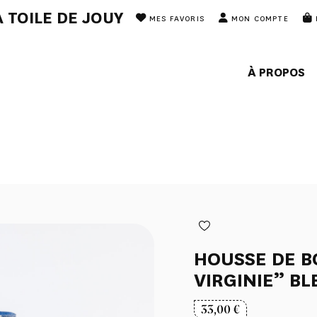
 TOILE DE JOUY
MES FAVORIS
MON COMPTE
À PROPOS
HOUSSE DE B
VIRGINIE” BL
33,00
€