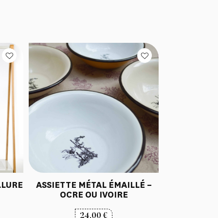
LLURE
ASSIETTE MÉTAL ÉMAILLÉ –
OCRE OU IVOIRE
24,00
€