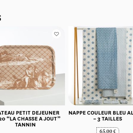
S
ATEAU PETIT DEJEUNER
NAPPE COULEUR BLEU A
20 “LA CHASSE A JOUT”
– 3 TAILLES
TANNIN
65,00
€