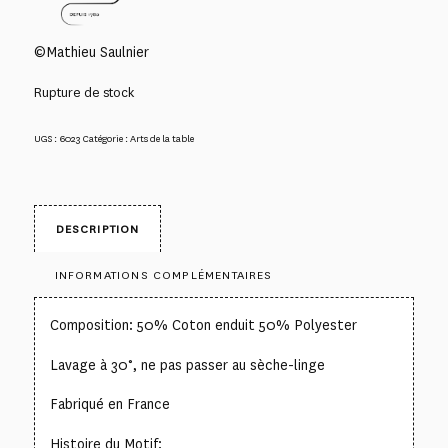
©Mathieu Saulnier
Rupture de stock
UGS :
6023
Catégorie :
Arts de la table
DESCRIPTION
INFORMATIONS COMPLÉMENTAIRES
Composition: 50% Coton enduit 50% Polyester
Lavage à 30°, ne pas passer au sèche-linge
Fabriqué en France
Histoire du Motif: