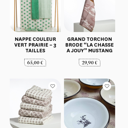
NAPPE COULEUR
GRAND TORCHON
VERT PRAIRIE – 3
BRODE “LA CHASSE
TAILLES
A JOUY” MUSTANG
65,00
€
29,90
€