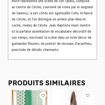
motif représente une scène de cet Opéra, composé
au centre de Cécile, couronné de roses par le seigneur
de Salency ; à ses côtés est agenouillé Colin, le fiancé
de Cécile, et l’on distingue en arrière-plan Nina et
Lucile, rivales de Cécile. Jean-Baptiste Huet montre
ici la parfaite assimilation du vocabulaire décoratif de
son temps, inscrivant la scène dans un riche décor de
guirlandes fleuries, de
putti
et de rinceaux d’acanthes,
ponctuée de détails charmants.
PRODUITS SIMILAIRES