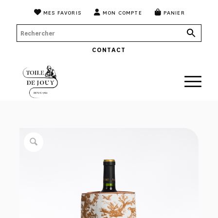
MES FAVORIS
MON COMPTE
PANIER
CONTACT