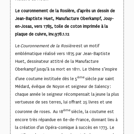
Le couronnement de la Rosière, d’après un dessin de
Jean-Baptiste Huet, Manufacture Oberkampf, Jouy-
en-Josas, vers 1785, toile de coton imprimée à la
plaque de cuivre, inv.978.1.12
Le
Couronnement de la Rosière
est un motif
emblématique réalisé vers 1875 par Jean-Baptiste
Huet, dessinateur attitré de la Manufacture
Oberkampf jusqu’à sa mort en 1811. Le thème s’inspire
ème
d’une coutume instituée dès le 5
siècle par saint
Médard, évêque de Noyon et seigneur de Salency :
chaque année le seigneur récompensait la jeune la plus
vertueuse de ses terres, lui offrant 25 livres et une
ème
couronne de roses. Au 18
siècle, la coutume est
encore très répandue en Ile-de-France, donnant lieu à
la création d’un Opéra-comique à succès en 1773. Le