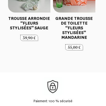
TROUSSE ARRONDIE
GRANDE TROUSSE
“FLEURS
DE TOILETTE
STYLISÉES” SAUGE
“FLEURS
STYLISÉES”
MANDARINE
39,90
€
55,00
€
Paiement 100 % sécurisé