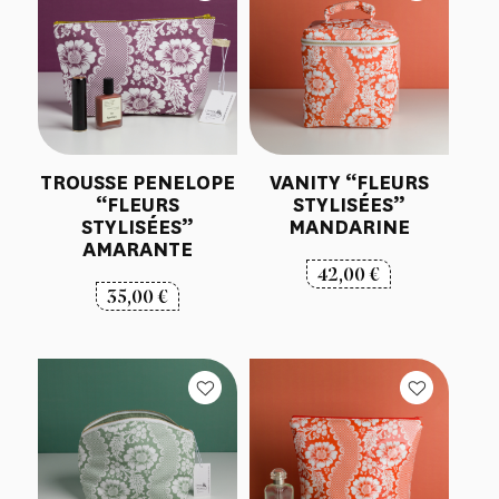
TROUSSE PENELOPE
VANITY “FLEURS
“FLEURS
STYLISÉES”
STYLISÉES”
MANDARINE
AMARANTE
42,00
€
35,00
€