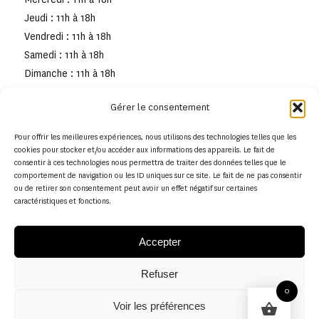
Jeudi : 11h à 18h
Vendredi : 11h à 18h
Samedi : 11h à 18h
Dimanche : 11h à 18h
Gérer le consentement
Pour offrir les meilleures expériences, nous utilisons des technologies telles que les
cookies pour stocker et/ou accéder aux informations des appareils. Le fait de
consentir à ces technologies nous permettra de traiter des données telles que le
comportement de navigation ou les ID uniques sur ce site. Le fait de ne pas consentir
ou de retirer son consentement peut avoir un effet négatif sur certaines
caractéristiques et fonctions.
Accepter
Refuser
© Copyright - Musée de la toile de Jouy
0
Voir les préférences