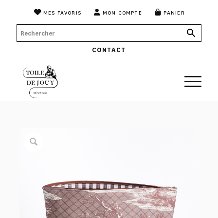
MES FAVORIS
MON COMPTE
PANIER
CONTACT