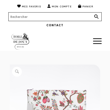
MES FAVORIS
MON COMPTE
PANIER
CONTACT