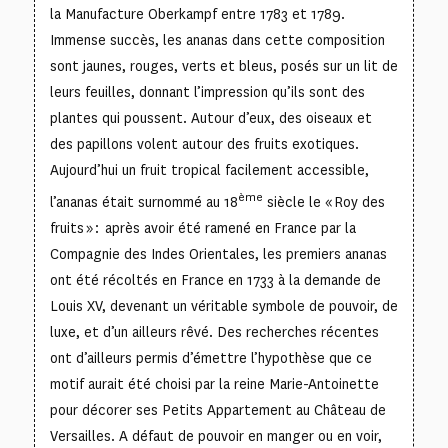
la Manufacture Oberkampf entre 1783 et 1789.
Immense succès, les ananas dans cette composition
sont jaunes, rouges, verts et bleus, posés sur un lit de
leurs feuilles, donnant l’impression qu’ils sont des
plantes qui poussent. Autour d’eux, des oiseaux et
des papillons volent autour des fruits exotiques.
Aujourd’hui un fruit tropical facilement accessible,
ème
l’ananas était surnommé au 18
siècle le « Roy des
fruits » : après avoir été ramené en France par la
Compagnie des Indes Orientales, les premiers ananas
ont été récoltés en France en 1733 à la demande de
Louis XV, devenant un véritable symbole de pouvoir, de
luxe, et d’un ailleurs rêvé. Des recherches récentes
ont d’ailleurs permis d’émettre l’hypothèse que ce
motif aurait été choisi par la reine Marie-Antoinette
pour décorer ses Petits Appartement au Château de
Versailles. A défaut de pouvoir en manger ou en voir,