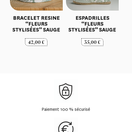
BRACELET RESINE
ESPADRILLES
“FLEURS
“FLEURS
STYLISÉES” SAUGE
STYLISÉES” SAUGE
42,00
€
35,00
€
Paiement 100 % sécurisé