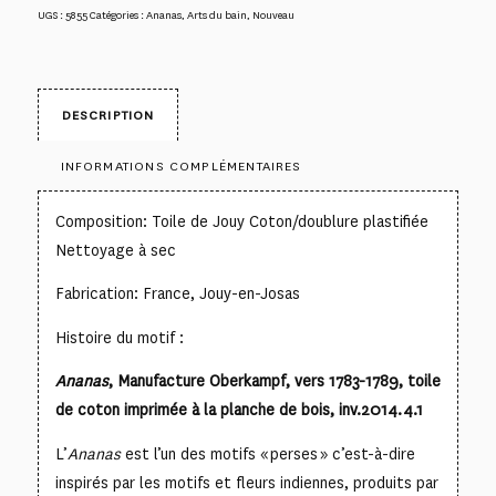
UGS :
5855
Catégories :
Ananas
,
Arts du bain
,
Nouveau
DESCRIPTION
INFORMATIONS COMPLÉMENTAIRES
Composition: Toile de Jouy Coton/doublure plastifiée
Nettoyage à sec
Fabrication: France, Jouy-en-Josas
Histoire du motif :
Ananas
, Manufacture Oberkampf, vers 1783-1789, toile
de coton imprimée à la planche de bois, inv.2014.4.1
L’
Ananas
est l’un des motifs « perses » c’est-à-dire
inspirés par les motifs et fleurs indiennes, produits par