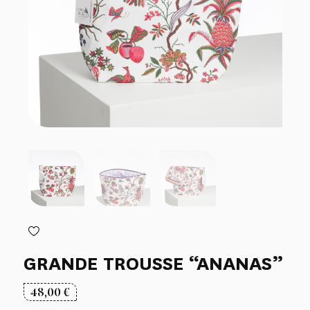
GRANDE TROUSSE “ANANAS”
48,00
€