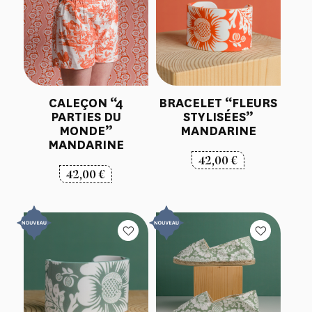
CALEÇON “4
BRACELET “FLEURS
PARTIES DU
STYLISÉES”
MONDE”
MANDARINE
MANDARINE
42,00
€
42,00
€