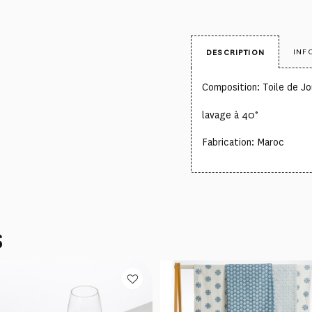
INF
DESCRIPTION
Composition: Toile de 
lavage à 40°
Fabrication: Maroc
S