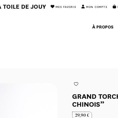
 TOILE DE JOUY
MES FAVORIS
MON COMPTE
À PROPOS
GRAND TORC
CHINOIS”
29,90
€