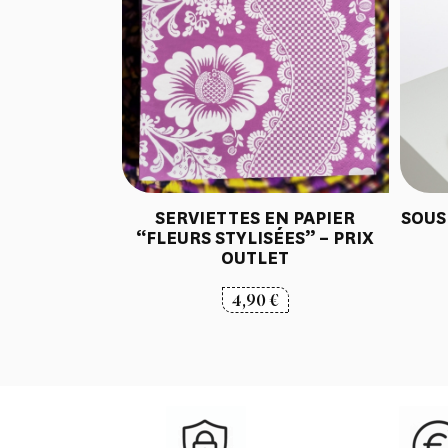
SERVIETTES EN PAPIER
SOUS
“FLEURS STYLISÉES” – PRIX
OUTLET
4,90
€