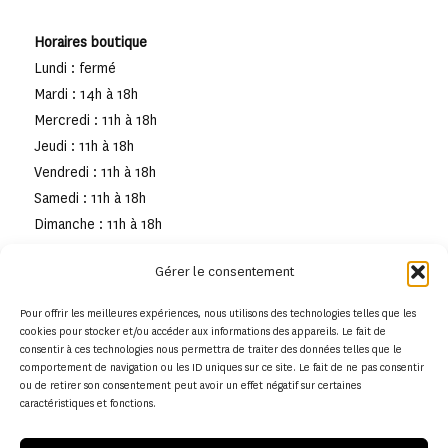
Horaires boutique
Lundi : fermé
Mardi : 14h à 18h
Mercredi : 11h à 18h
Jeudi : 11h à 18h
Vendredi : 11h à 18h
Samedi : 11h à 18h
Dimanche : 11h à 18h
Gérer le consentement
Pour offrir les meilleures expériences, nous utilisons des technologies telles que les
cookies pour stocker et/ou accéder aux informations des appareils. Le fait de
consentir à ces technologies nous permettra de traiter des données telles que le
comportement de navigation ou les ID uniques sur ce site. Le fait de ne pas consentir
ou de retirer son consentement peut avoir un effet négatif sur certaines
caractéristiques et fonctions.