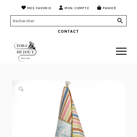
MES FAVORIS
MON COMPTE
PANIER
CONTACT