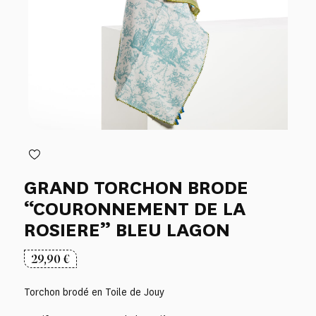
GRAND TORCHON BRODE
“COURONNEMENT DE LA
ROSIERE” BLEU LAGON
29,90
€
Torchon brodé en Toile de Jouy