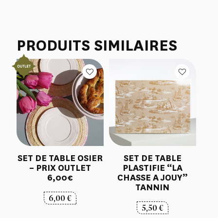
PRODUITS SIMILAIRES
SET DE TABLE OSIER
SET DE TABLE
– PRIX OUTLET
PLASTIFIE “LA
6,00€
CHASSE A JOUY”
TANNIN
6,00
€
5,50
€