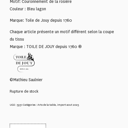
Motif: Couronnement de la rosière
Couleur : Bleu lagon
Marque: Toile de Jouy depuis 1760
Chaque article présente un motif différent selon la coupe
du tissu
Marque : TOILE DE JOUY depuis 1760 ®
©Mathieu Saulnier
Rupture de stock
UGS :
5351
Catégories :
Arts de la table
,
import aout 2025