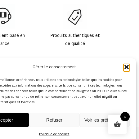
lient basé en
Produits authentiques et
rance
de qualité
Gérer le consentement
s meilleures expériences, nous utilisons des technologies telles que les cookies pour
accéder aux informations des appareils. Le fait de consentir à ces technologies nous
traiter des données telles que le comportement de navigation ou les ID uniques sur ce
de ne pas consentir ou de retirer son consentement peut avoir un effet négatif sur
ctéristiques et fonctions.
0
cepter
Refuser
Voir les préférences
Politique de cookies
Conditions générales