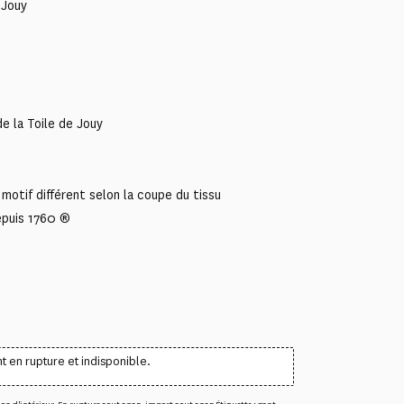
 Jouy
e la Toile de Jouy
motif différent selon la coupe du tissu
epuis 1760 ®
t en rupture et indisponible.