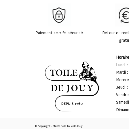
Paiement 100 % sécurisé
Retour et re
gratu
Horair
Lundi :
Mardi :
Mercred
Jeudi :
Vendred
Samedi 
Dimanch
© Copyright - Musée de la toile de Jouy