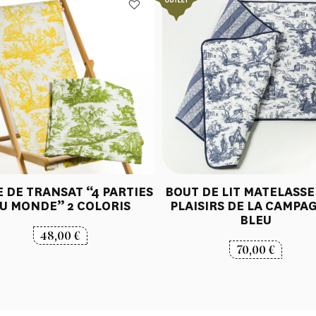
E DE TRANSAT “4 PARTIES
BOUT DE LIT MATELASSE
U MONDE” 2 COLORIS
PLAISIRS DE LA CAMPA
BLEU
48,00
€
70,00
€