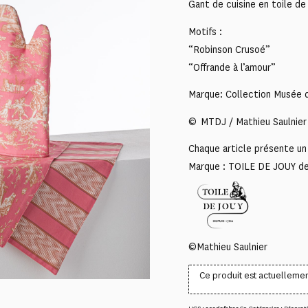
Gant de cuisine en toile de
Motifs :
“Robinson Crusoé”
“Offrande à l’amour”
Marque: Collection Musée d
© MTDJ / Mathieu Saulnier
Chaque article présente un 
Marque : TOILE DE JOUY d
©Mathieu Saulnier
Ce produit est actuellemen