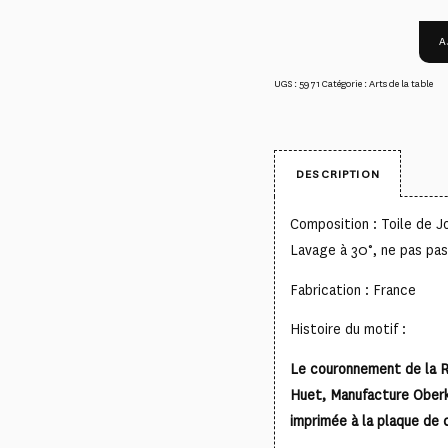
A
UGS :
5971
Catégorie :
Arts de la table
DESCRIPTION
Composition : Toile de J
Lavage à 30°, ne pas pas
Fabrication : France
Histoire du motif :
Le couronnement de la R
Huet, Manufacture Oberk
imprimée à la plaque de c