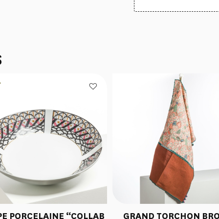
S
E PORCELAINE “COLLAB
GRAND TORCHON BR