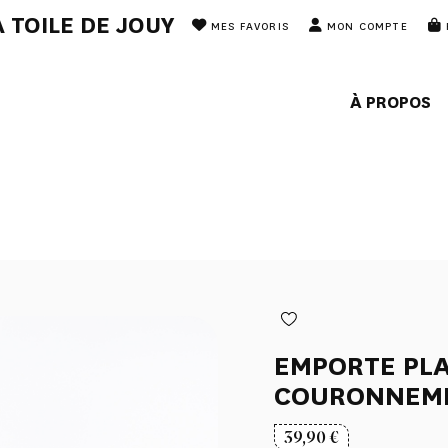
 TOILE DE JOUY
MES FAVORIS
MON COMPTE
À PROPOS
EMPORTE PLA
COURONNEM
39,90
€