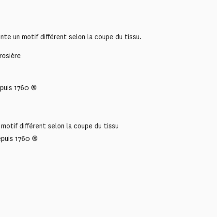
te un motif différent selon la coupe du tissu.
rosière
puis 1760 ®
motif différent selon la coupe du tissu
epuis 1760 ®