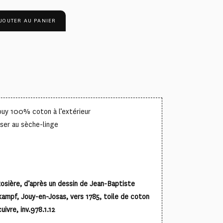
JOUTER AU PANIER
ouy 100% coton à l’extérieur
ser au sèche-linge
osière, d’après un dessin de Jean-Baptiste
ampf, Jouy-en-Josas, vers 1785, toile de coton
uivre, inv.978.1.12