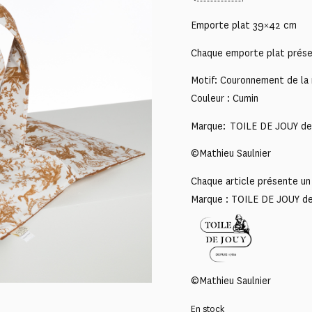
Emporte plat 39×42 cm
Chaque emporte plat présen
Motif: Couronnement de la 
Couleur : Cumin
Marque: TOILE DE JOUY de
©Mathieu Saulnier
Chaque article présente un 
Marque : TOILE DE JOUY d
©Mathieu Saulnier
En stock