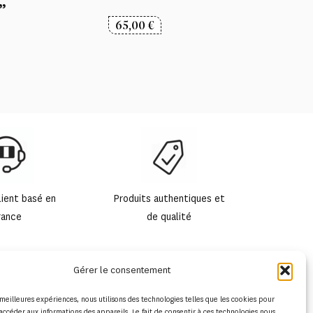
”
65,00
€
lient basé en
Produits authentiques et
rance
de qualité
Gérer le consentement
s meilleures expériences, nous utilisons des technologies telles que les cookies pour
accéder aux informations des appareils. Le fait de consentir à ces technologies nous