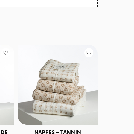
ODE
NAPPES – TANNIN