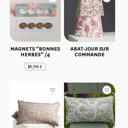
MAGNETS “BONNES
ABAT-JOUR SUR
HERBES” /4
COMMANDE
18,90
€