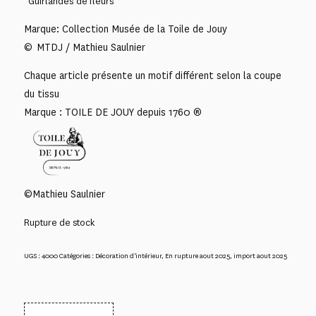
“Guirlandes de fleurs”
Marque: Collection Musée de la Toile de Jouy
© MTDJ / Mathieu Saulnier
Chaque article présente un motif différent selon la coupe
du tissu
Marque : TOILE DE JOUY depuis 1760 ®
©Mathieu Saulnier
Rupture de stock
UGS :
4000
Catégories :
Décoration d'intérieur
,
En rupture aout 2025
,
import aout 2025