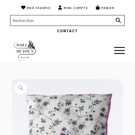
MES FAVORIS
MON COMPTE
PANIER
CONTACT