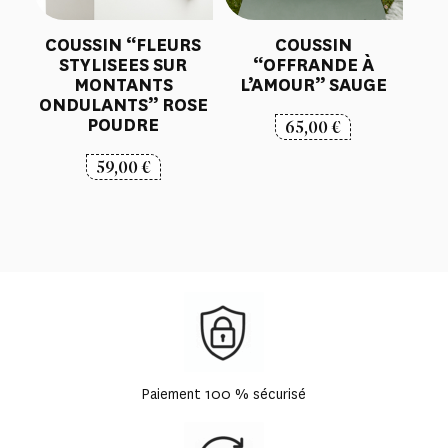
COUSSIN “FLEURS
COUSSIN
STYLISEES SUR
“OFFRANDE À
MONTANTS
L’AMOUR” SAUGE
ONDULANTS” ROSE
POUDRE
65,00
€
59,00
€
Paiement 100 % sécurisé