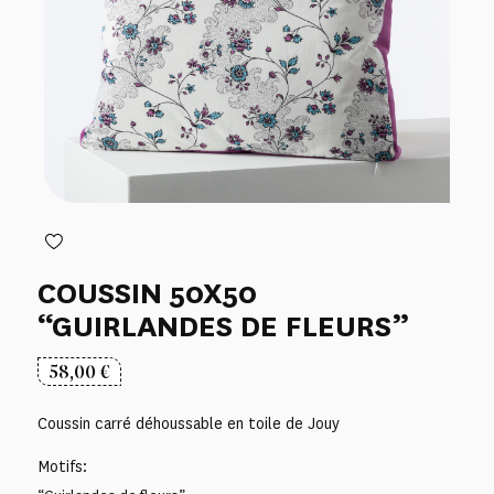
COUSSIN 50X50
“GUIRLANDES DE FLEURS”
58,00
€
Coussin carré déhoussable en toile de Jouy
Motifs: