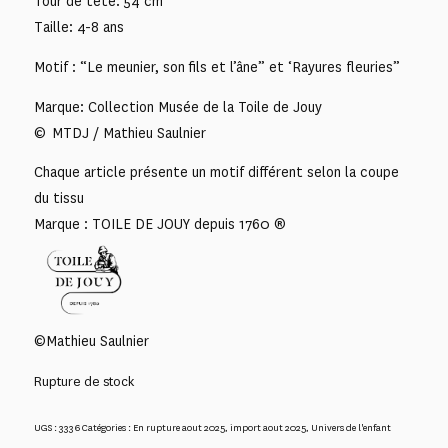
Tour de tête: 54 cm
Taille: 4-8 ans
Motif : “Le meunier, son fils et l’âne” et ‘Rayures fleuries”
Marque: Collection Musée de la Toile de Jouy
© MTDJ / Mathieu Saulnier
Chaque article présente un motif différent selon la coupe
du tissu
Marque : TOILE DE JOUY depuis 1760 ®
©Mathieu Saulnier
Rupture de stock
UGS :
3336
Catégories :
En rupture aout 2025
,
import aout 2025
,
Univers de l'enfant