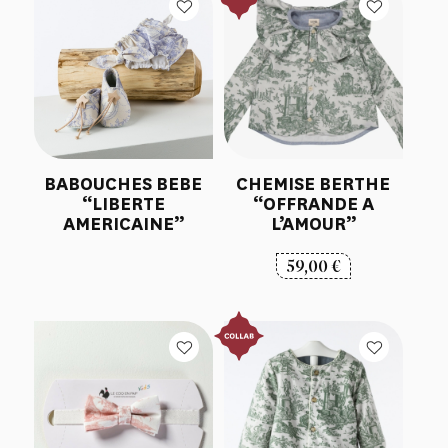
BABOUCHES BEBE
CHEMISE BERTHE
“LIBERTE
“OFFRANDE A
AMERICAINE”
L’AMOUR”
59,00
€