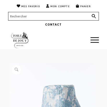
MES FAVORIS
MON COMPTE
PANIER
CONTACT