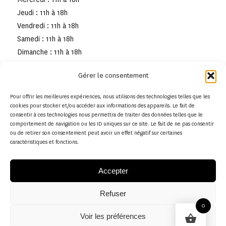
Jeudi : 11h à 18h
Vendredi : 11h à 18h
Samedi : 11h à 18h
Dimanche : 11h à 18h
Gérer le consentement
Pour offrir les meilleures expériences, nous utilisons des technologies telles que les
cookies pour stocker et/ou accéder aux informations des appareils. Le fait de
consentir à ces technologies nous permettra de traiter des données telles que le
comportement de navigation ou les ID uniques sur ce site. Le fait de ne pas consentir
ou de retirer son consentement peut avoir un effet négatif sur certaines
caractéristiques et fonctions.
Accepter
Refuser
© Copyright - Musée de la toile de Jouy
0
Voir les préférences