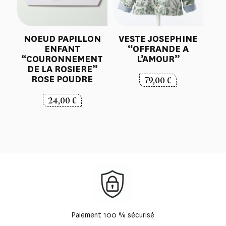
NOEUD PAPILLON
VESTE JOSEPHINE
ENFANT
“OFFRANDE A
“COURONNEMENT
L’AMOUR”
DE LA ROSIERE”
ROSE POUDRE
79,00
€
24,00
€
Paiement 100 % sécurisé