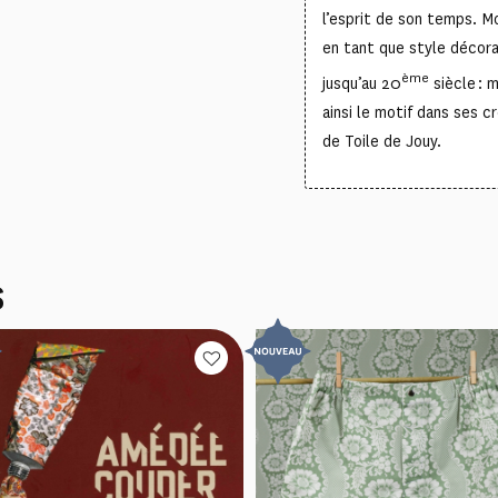
l’esprit de son temps. Mo
en tant que style décorat
ème
jusqu’au 20
siècle : m
ainsi le motif dans ses 
de Toile de Jouy.
S