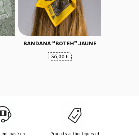
BANDANA “BOTEH” JAUNE
36,00
€
lient basé en
Produits authentiques et