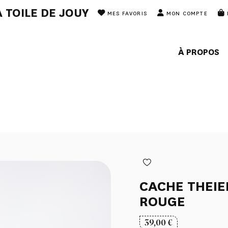
 TOILE DE JOUY
MES FAVORIS
MON COMPTE
À PROPOS
CACHE THEIE
ROUGE
39,00
€