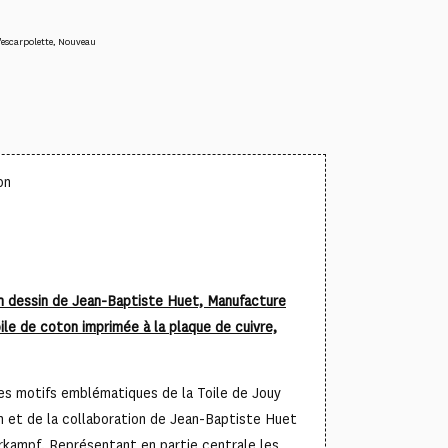
'escarpolette
,
Nouveau
on
un dessin de Jean-Baptiste Huet, Manufacture
ile de coton imprimée à la plaque de cuivre,
des motifs emblématiques de la Toile de Jouy
on et de la collaboration de Jean-Baptiste Huet
rkampf. Représentant en partie centrale les