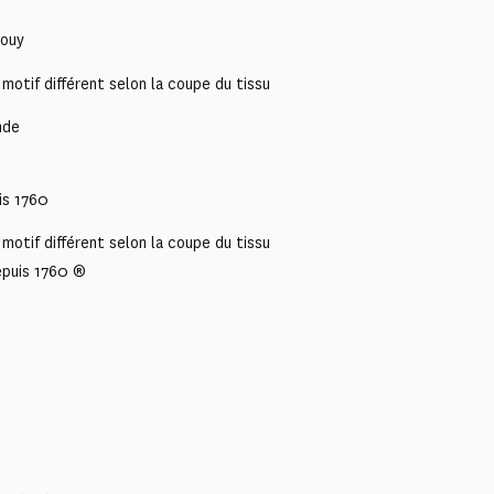
Jouy
motif différent selon la coupe du tissu
nde
is 1760
motif différent selon la coupe du tissu
epuis 1760 ®