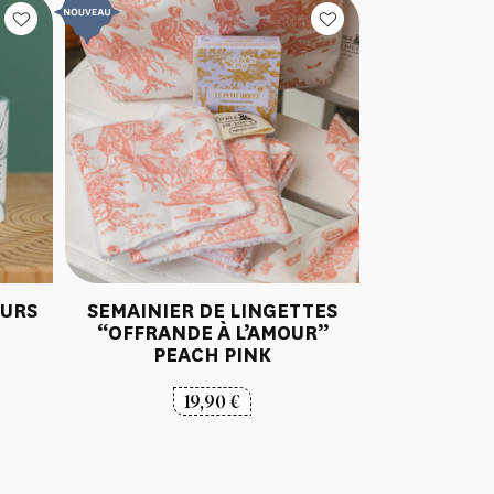
EURS
SEMAINIER DE LINGETTES
“OFFRANDE À L’AMOUR”
PEACH PINK
19,90
€