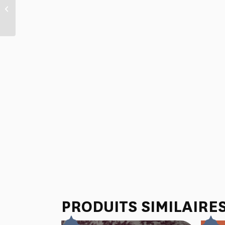
CACHE THEIERE “4 PARTIES
DU MONDE” VERT JUNGLE
PRODUITS SIMILAIRE