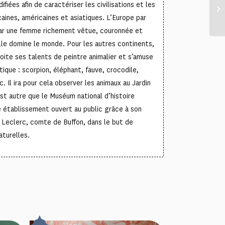
ifiées afin de caractériser les civilisations et les
caines, américaines et asiatiques. L’Europe par
par une femme richement vêtue, couronnée et
lle domine le monde. Pour les autres continents,
ite ses talents de peintre animalier et s’amuse
otique : scorpion, éléphant, fauve, crocodile,
. Il ira pour cela observer les animaux au Jardin
est autre que le Muséum national d’histoire
re établissement ouvert au public grâce à son
 Leclerc, comte de Buffon, dans le but de
aturelles.