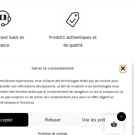
lient basé en
Produits authentiques et
rance
de qualité
Gérer le consentement
s meilleures expériences, nous utilisons des technologies telles que les cookies pour
accéder aux informations des appareils. Le fait de consentir à ces technologies nous
traiter des données telles que le comportement de navigation ou les ID uniques sur ce
de ne pas consentir ou de retirer son consentement peut avoir un effet négatif sur
ctéristiques et fonctions.
0
cepter
Refuser
Voir les préférences
Politique de cookies