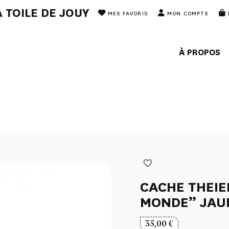
 TOILE DE JOUY
MES FAVORIS
MON COMPTE
À PROPOS
CACHE THEIE
MONDE” JAU
35,00
€