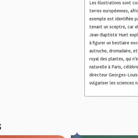
Les illustrations sont cod
terres européennes, afri
exemple est identifiée 
tenant un sceptre, car e
Jean-Baptiste Huet explo
à figurer un bestiaire ex
autruche, dromadaire, etc
royal des plantes, qui n’
naturelle à Paris, célèb
directeur Georges-Louis
vulgariser les sciences n
S