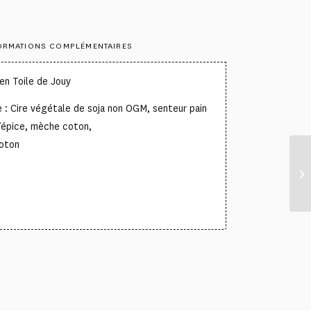
ORMATIONS COMPLÉMENTAIRES
en Toile de Jouy
 : Cire végétale de soja non OGM, senteur pain
d’épice, mèche coton,
oton