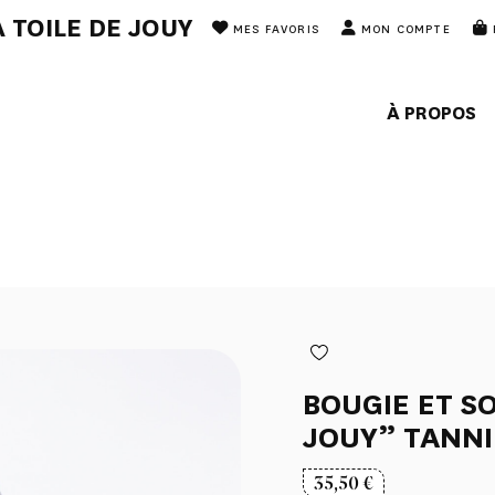
 TOILE DE JOUY
MES FAVORIS
MON COMPTE
À PROPOS
BOUGIE ET S
JOUY” TANNIN
35,50
€