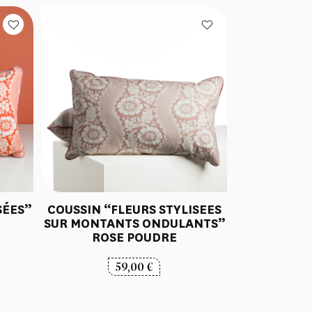
SÉES”
COUSSIN “FLEURS STYLISEES
SUR MONTANTS ONDULANTS”
ROSE POUDRE
59,00
€