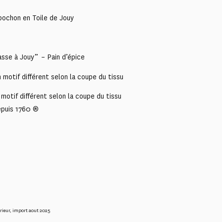
pochon en Toile de Jouy
asse à Jouy” – Pain d’épice
motif différent selon la coupe du tissu
motif différent selon la coupe du tissu
epuis 1760 ®
rieur
,
import aout 2025