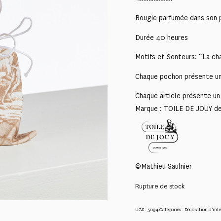
Bougie parfumée dans son 
Durée 40 heures
Motifs et Senteurs: “La ch
Chaque pochon présente un 
Chaque article présente un 
Marque : TOILE DE JOUY d
©Mathieu Saulnier
Rupture de stock
UGS :
5094
Catégories :
Décoration d'inté