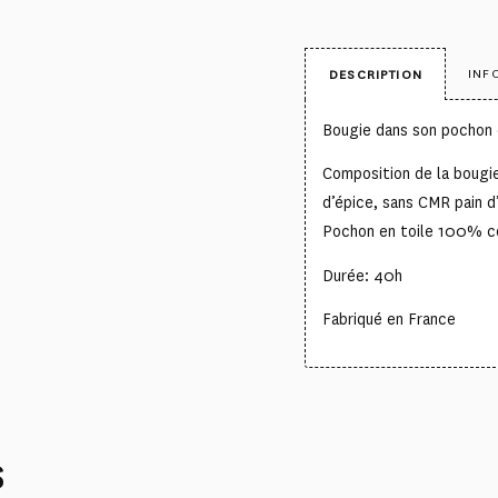
INF
DESCRIPTION
Bougie dans son pochon 
Composition de la bougie
d’épice, sans CMR pain 
Pochon en toile 100% c
Durée: 40h
Fabriqué en France
S