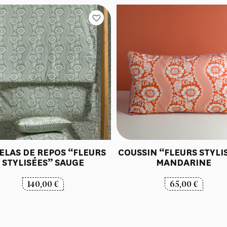
ELAS DE REPOS “FLEURS
COUSSIN “FLEURS STYLI
STYLISÉES” SAUGE
MANDARINE
140,00
€
65,00
€