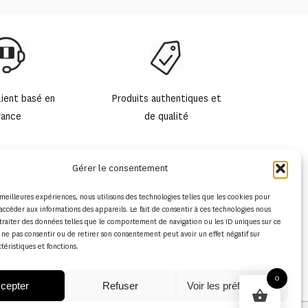
lient basé en
Produits authentiques et
rance
de qualité
Gérer le consentement
s meilleures expériences, nous utilisons des technologies telles que les cookies pour
accéder aux informations des appareils. Le fait de consentir à ces technologies nous
traiter des données telles que le comportement de navigation ou les ID uniques sur ce
de ne pas consentir ou de retirer son consentement peut avoir un effet négatif sur
ctéristiques et fonctions.
0
cepter
Refuser
Voir les préférences