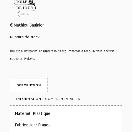
©Mathieu Saulnier
Rupture de stock
UGS :
3728
Catégories :
En rupture aout 2025
,
import aout 2025
,
Livres et Papeterie
Étiquette :
bic|stylo
DESCRIPTION
INFORMATIONS COMPLÉMENTAIRES
Matériel: Plastique
Fabrication: France