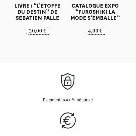
LIVRE : “L’ETOFFE
CATALOGUE EXPO
DU DESTIN” DE
“FUROSHIKI LA
SEBATIEN PALLE
MODE S’EMBALLE”
20,00
€
4,00
€
Paiement 100 % sécurisé