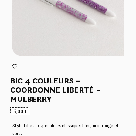
BIC 4 COULEURS –
COORDONNE LIBERTÉ –
MULBERRY
5,00
€
Stylo bille aux 4 couleurs classique: bleu, noir, rouge et
vert.