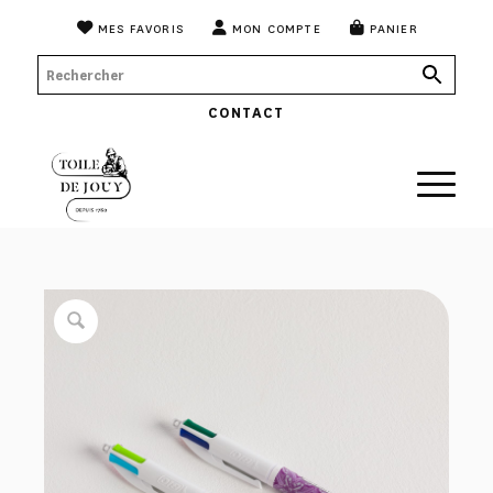
MES FAVORIS
MON COMPTE
PANIER
CONTACT