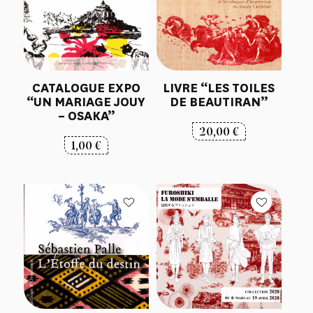
CATALOGUE EXPO
LIVRE “LES TOILES
“UN MARIAGE JOUY
DE BEAUTIRAN”
– OSAKA”
20,00
€
1,00
€