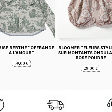
ISE BERTHE “OFFRANDE
BLOOMER “FLEURS STYL
A L’AMOUR”
SUR MONTANTS ONDULA
ROSE POUDRE
59,00
€
28,00
€