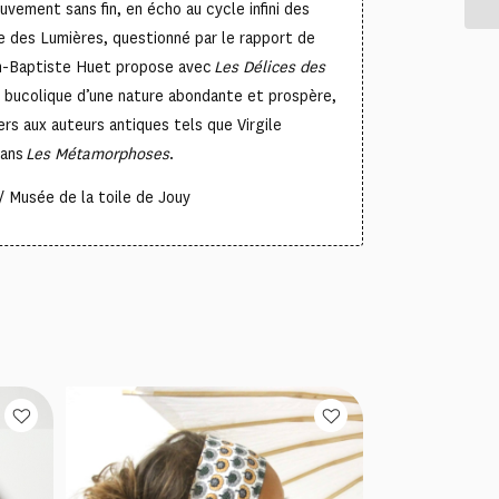
ouvement sans fin, en écho au cycle infini des
 des Lumières, questionné par le rapport de
an-Baptiste Huet propose avec
Les Délices des
n bucolique d’une nature abondante et prospère,
rs aux auteurs antiques tels que Virgile
dans
Les Métamorphoses
.
 Musée de la toile de Jouy