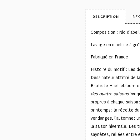
INF
DESCRIPTION
Composition : Nid d’abei
Lavage en machine à 30°
Fabriqué en France
Histoire du motif : Les d
Dessinateur attitré de 
Baptiste Huet élabore c
des quatre saisons
évoqu
propres à chaque saison :
printemps ; la récolte du
vendanges, l’automne ; un
la saison hivernale. Les t
saynètes, reliées entre 