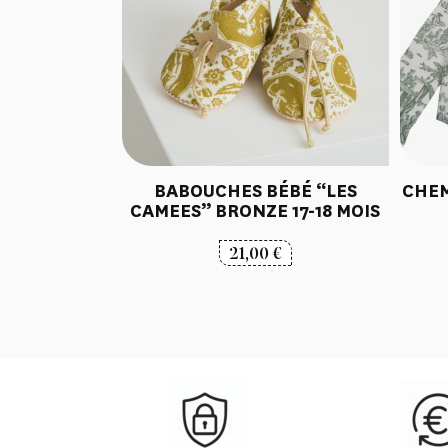
BABOUCHES BÉBÉ “LES
CHEM
CAMEES” BRONZE 17-18 MOIS
21,00
€