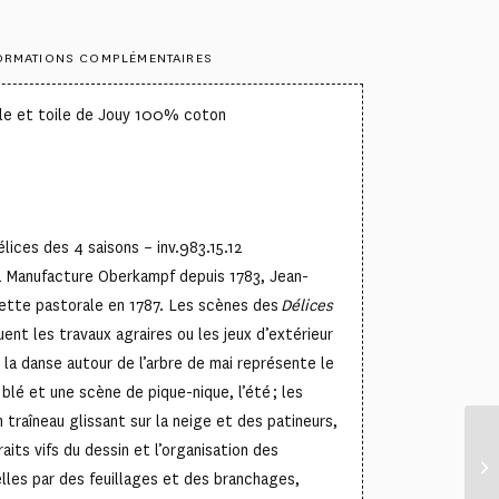
ORMATIONS COMPLÉMENTAIRES
lle et toile de Jouy 100% coton
élices des 4 saisons – inv.983.15.12
la Manufacture Oberkampf depuis 1783, Jean-
ette pastorale en 1787. Les scènes des
Délices
ent les travaux agraires ou les jeux d’extérieur
 la danse autour de l’arbre de mai représente le
 blé et une scène de pique-nique, l’été ; les
 traîneau glissant sur la neige et des patineurs,
raits vifs du dessin et l’organisation des
elles par des feuillages et des branchages,