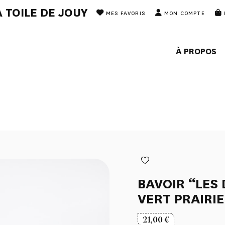
 TOILE DE JOUY
MES FAVORIS
MON COMPTE
À PROPOS
BAVOIR “LES 
VERT PRAIRIE
21,00
€