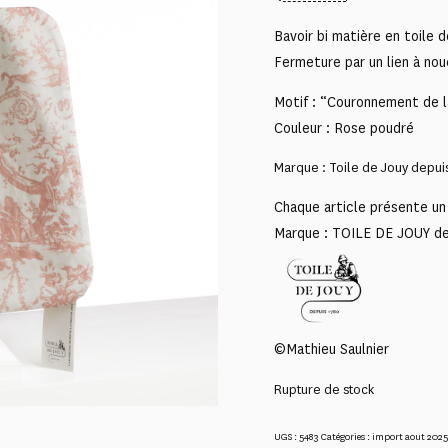
Bavoir bi matière en toile d
Fermeture par un lien à nou
Motif : “Couronnement de l
Couleur : Rose poudré
Marque : Toile de Jouy depui
Chaque article présente un 
Marque : TOILE DE JOUY d
©Mathieu Saulnier
Rupture de stock
UGS :
5483
Catégories :
import aout 2025