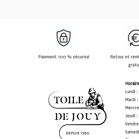
Paiement 100 % sécurisé
Retour et re
gratu
Horair
Lundi :
Mardi :
Mercred
Jeudi :
Vendred
Samedi 