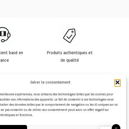
lient basé en
Produits authentiques et
rance
de qualité
Gérer le consentement
s meilleures expériences, nous utilisons des technologies telles que les cookies pour
accéder aux informations des appareils. Le fait de consentir à ces technologies nous
traiter des données telles que le comportement de navigation ou les ID uniques sur ce
de ne pas consentir ou de retirer son consentement peut avoir un effet négatif sur
ctéristiques et fonctions.
0