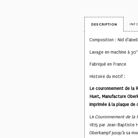
INF
DESCRIPTION
Composition : Nid d’abei
Lavage en machine à 30°
Fabriqué en France
Histoire du motif :
Le couronnement de la R
Huet, Manufacture Oberk
imprimée à la plaque de c
Le
Couronnement de la 
1875 par Jean-Baptiste H
Oberkampf jusqu’à sa mor