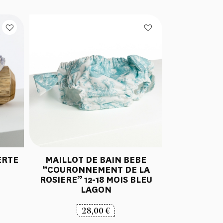
ERTE
MAILLOT DE BAIN BEBE
“COURONNEMENT DE LA
ROSIERE” 12-18 MOIS BLEU
LAGON
28,00
€