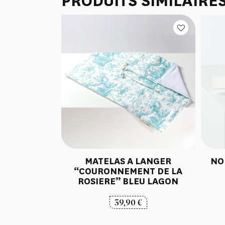
PRODUITS SIMILAIRE
MATELAS A LANGER
NO
“COURONNEMENT DE LA
ROSIERE” BLEU LAGON
39,90
€