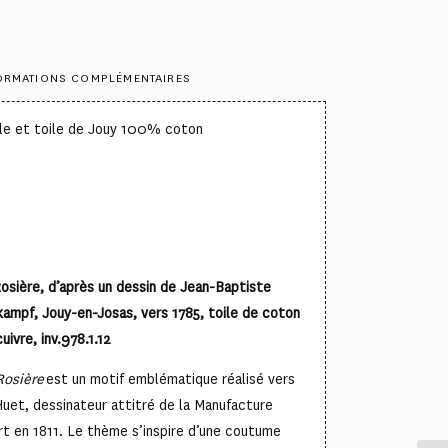
ORMATIONS COMPLÉMENTAIRES
lle et toile de Jouy 100% coton
osière, d’après un dessin de Jean-Baptiste
ampf, Jouy-en-Josas, vers 1785, toile de coton
uivre, inv.978.1.12
Rosière
est un motif emblématique réalisé vers
uet, dessinateur attitré de la Manufacture
t en 1811. Le thème s’inspire d’une coutume