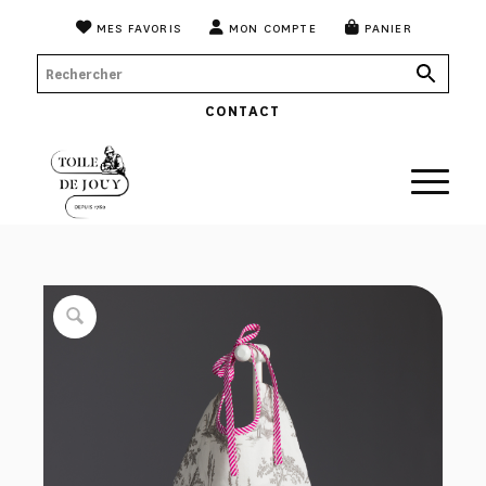
MES FAVORIS
MON COMPTE
PANIER
CONTACT