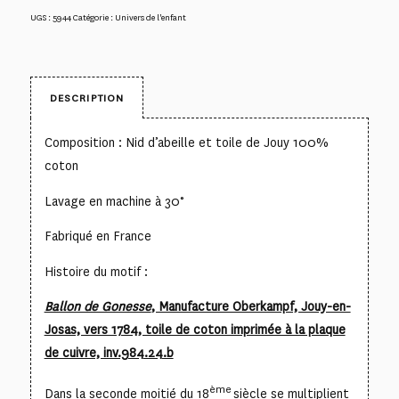
UGS :
5944
Catégorie :
Univers de l'enfant
DESCRIPTION
Composition : Nid d’abeille et toile de Jouy 100%
coton
Lavage en machine à 30°
Fabriqué en France
Histoire du motif :
Ballon de Gonesse
, Manufacture Oberkampf, Jouy-en-
Josas, vers 1784, toile de coton imprimée à la plaque
de cuivre, inv.984.24.b
ème
Dans la seconde moitié du 18
siècle se multiplient