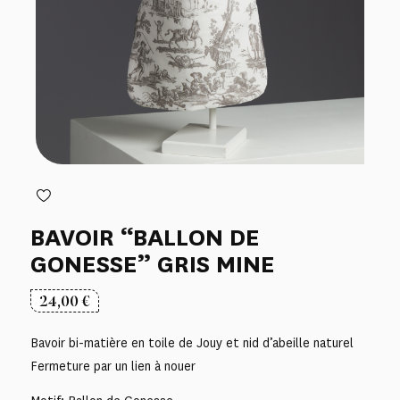
BAVOIR “BALLON DE
GONESSE” GRIS MINE
24,00
€
Bavoir bi-matière en toile de Jouy et nid d’abeille naturel
Fermeture par un lien à nouer