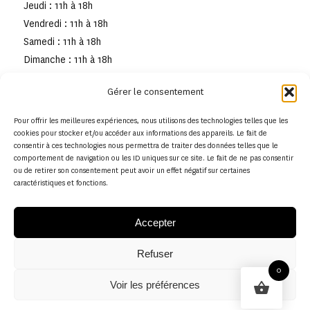
Jeudi : 11h à 18h
Vendredi : 11h à 18h
Samedi : 11h à 18h
Dimanche : 11h à 18h
Gérer le consentement
Pour offrir les meilleures expériences, nous utilisons des technologies telles que les
cookies pour stocker et/ou accéder aux informations des appareils. Le fait de
consentir à ces technologies nous permettra de traiter des données telles que le
comportement de navigation ou les ID uniques sur ce site. Le fait de ne pas consentir
ou de retirer son consentement peut avoir un effet négatif sur certaines
caractéristiques et fonctions.
Accepter
Refuser
© Copyright - Musée de la toile de Jouy
0
Voir les préférences
Politique en matière de remboursements et de retours