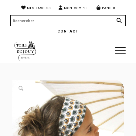
MES FAVORIS
MON COMPTE
PANIER
CONTACT