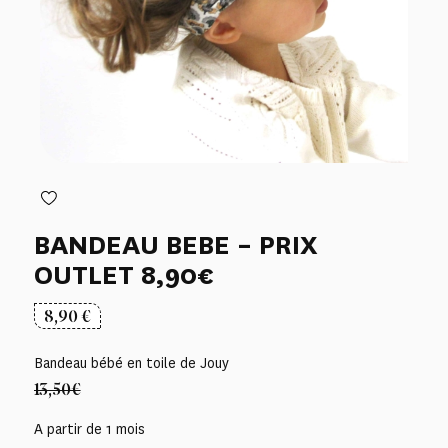
BANDEAU BEBE – PRIX
OUTLET 8,90€
8,90
€
Bandeau bébé en toile de Jouy
13,50€
A partir de 1 mois