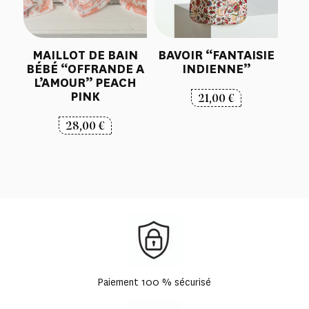
MAILLOT DE BAIN
BAVOIR “FANTAISIE
BÉBÉ “OFFRANDE A
INDIENNE”
L’AMOUR” PEACH
PINK
21,00
€
28,00
€
Paiement 100 % sécurisé