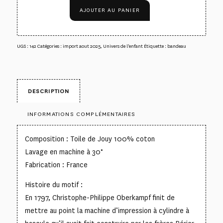
AJOUTER AU PANIER
UGS :
142
Catégories :
import aout 2025
,
Univers de l'enfant
Étiquette :
bandeau
DESCRIPTION
INFORMATIONS COMPLÉMENTAIRES
Composition : Toile de Jouy 100% coton
Lavage en machine à 30°
Fabrication : France
Histoire du motif :
En 1797, Christophe-Philippe Oberkampf finit de
mettre au point la machine d’impression à cylindre à