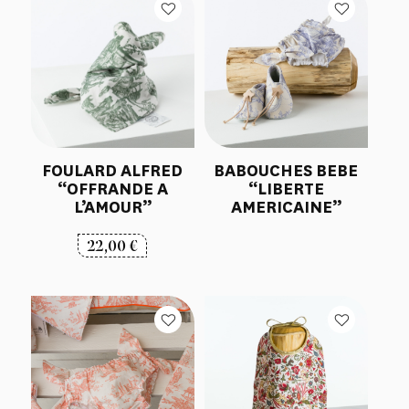
FOULARD ALFRED
BABOUCHES BEBE
“OFFRANDE A
“LIBERTE
L’AMOUR”
AMERICAINE”
22,00
€