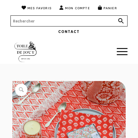
MES FAVORIS
MON COMPTE
PANIER
CONTACT