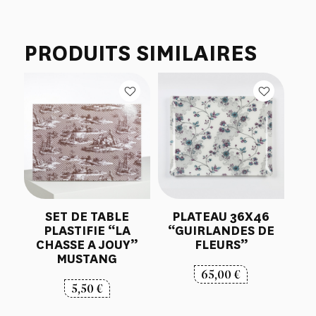
PRODUITS SIMILAIRES
SET DE TABLE
PLATEAU 36X46
PLASTIFIE “LA
“GUIRLANDES DE
CHASSE A JOUY”
FLEURS”
MUSTANG
65,00
€
5,50
€