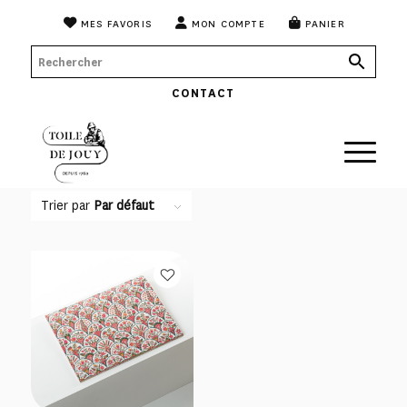
MES FAVORIS
MON COMPTE
PANIER
CONTACT
Trier par
Par défaut