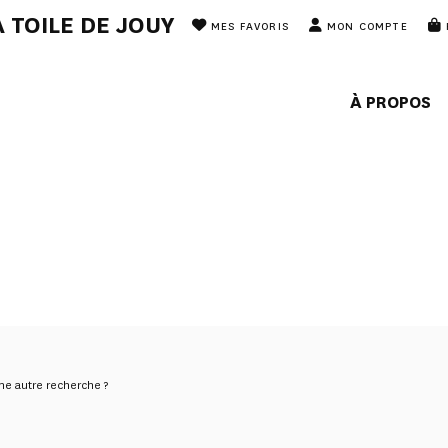
 TOILE DE JOUY
MES FAVORIS
MON COMPTE
À PROPOS
une autre recherche ?