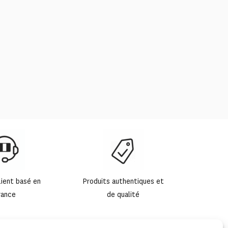
lient basé en
Produits authentiques et
rance
de qualité