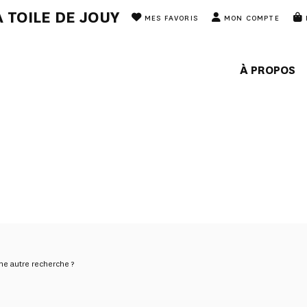
 TOILE DE JOUY
MES FAVORIS
MON COMPTE
À PROPOS
une autre recherche ?