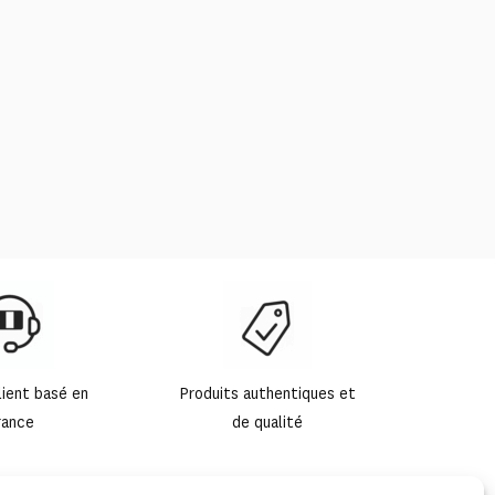
lient basé en
Produits authentiques et
rance
de qualité