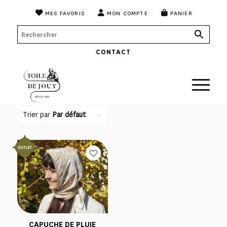
MES FAVORIS
MON COMPTE
PANIER
CONTACT
Trier par
Par défaut
CAPUCHE DE PLUIE