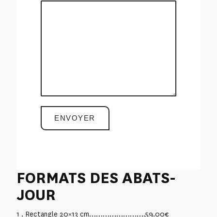
FORMATS DES ABATS-
JOUR
1 . Rectangle 20×13 cm…………………….59.00€