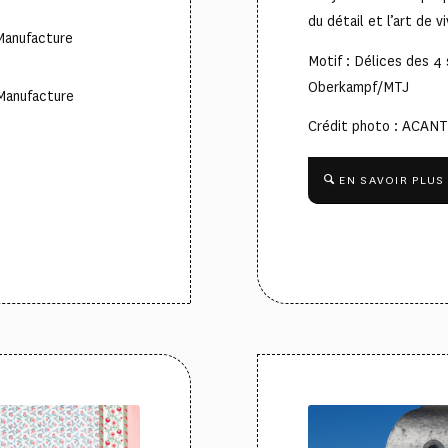
du détail et l’art de vi
 Manufacture
Motif : Délices des 4 
Oberkampf/MTJ
 Manufacture
Crédit photo : ACA
EN SAVOIR PLUS