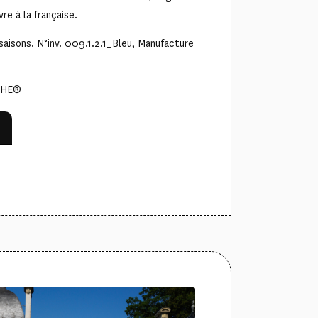
vre à la française.
saisons. N°inv. 009.1.2.1_Bleu, Manufacture
NTHE®