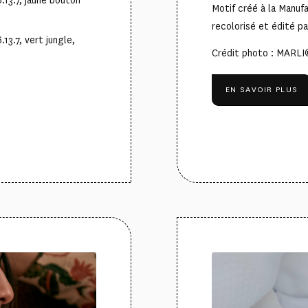
.13.7, jaune bouton
Motif créé à la Manufa
recolorisé et édité pa
13.7, vert jungle,
Crédit photo : MARLI
EN SAVOIR PLUS