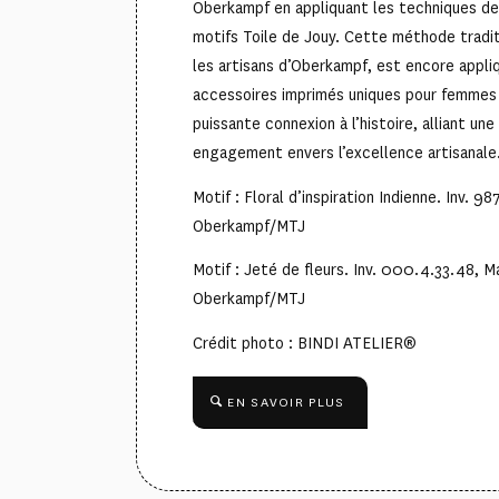
Oberkampf en appliquant les techniques de
motifs Toile de Jouy. Cette méthode traditi
les artisans d’Oberkampf, est encore appli
accessoires imprimés uniques pour femmes 
puissante connexion à l’histoire, alliant un
engagement envers l’excellence artisanale
Motif : Floral d’inspiration Indienne. Inv. 9
Oberkampf/MTJ
Motif : Jeté de fleurs. Inv. 000.4.33.48, 
Oberkampf/MTJ
Crédit photo : BINDI ATELIER®
EN SAVOIR PLUS