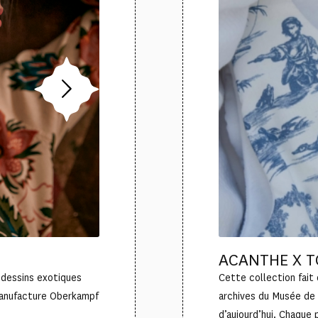
ACANTHE X T
 dessins exotiques
Cette collection fait 
Manufacture Oberkampf
archives du Musée de 
d’aujourd’hui. Chaque 