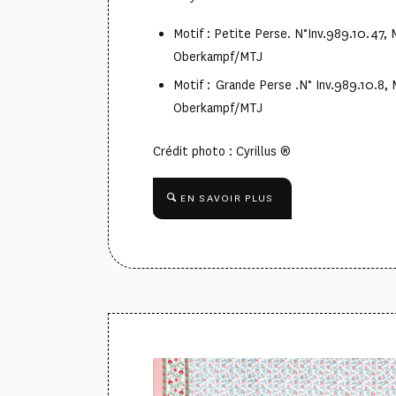
Motif : Petite Perse. N°Inv.989.10.47,
Oberkampf/MTJ
Motif : Grande Perse .N° Inv.989.10.8,
Oberkampf/MTJ
Crédit photo : Cyrillus ®
EN SAVOIR PLUS