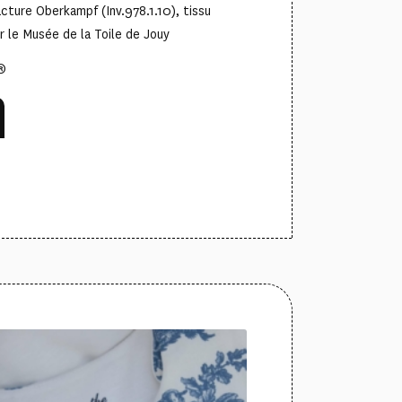
cture Oberkampf (Inv.978.1.10), tissu
r le Musée de la Toile de Jouy
®