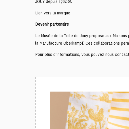
JOUY depuis 1760®.
Lien vers la marque
Devenir partenaire
Le Musée de la Toile de Jouy propose aux Maisons pa
la Manufacture Oberkampf. Ces collaborations perme
Pour plus d’informations, vous pouvez nous contact