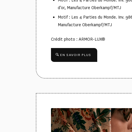
Motif : Les 4 Parties du Monde. Inv. 986
d’or, Manufacture Oberkampf/MTJ
Motif : Les 4 Parties du Monde. Inv. 986.
Manufacture Oberkampf/MTJ
Crédit photo : ARMOR-LUX®
EN SAVOIR PLUS