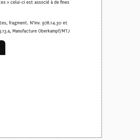
s » celui-ci est associé à de fines
tes, fragment. N°inv. 978.14.30 et
33.13.a, Manufacture Oberkampf/MTJ