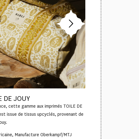
E DE JOUY
nce, cette gamme aux imprimés TOILE DE
t issue de tissus upcyclés, provenant de
ouy.
éricaine, Manufacture Oberkampf/MTJ