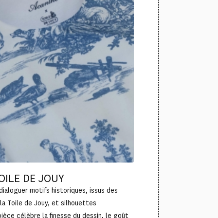
OILE DE JOUY
dialoguer motifs historiques, issus des
la Toile de Jouy, et silhouettes
pièce célèbre la finesse du dessin, le goût