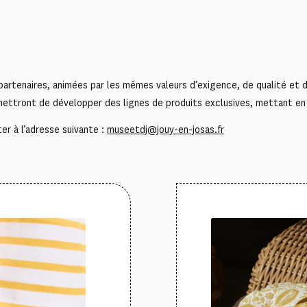
rtenaires, animées par les mêmes valeurs d’exigence, de qualité et d’a
ttront de développer des lignes de produits exclusives, mettant en lu
er à l’adresse suivante :
museetdj@jouy-en-josas.fr